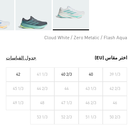
Selected
Cloud White / Zero Metalic / Flash Aqua
اختر مقاس (EU)
جدول القياسات
42
41 1/3
40 2/3
40
39 1/3
45 1/3
44 2/3
44
43 1/3
42 2/3
49 1/3
48
47 1/3
46 2/3
46
53 1/3
52 2/3
51 1/3
50 2/3