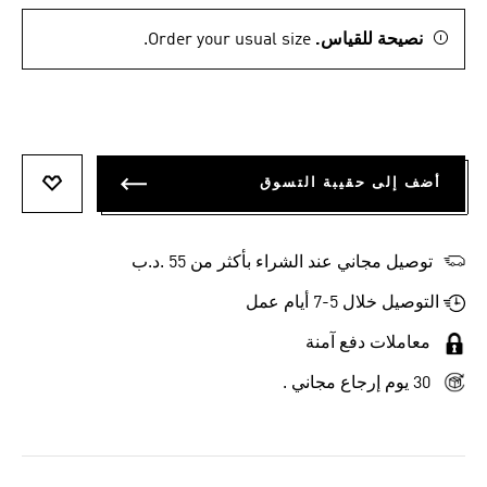
نصيحة للقياس.
Order your usual size.
أضف إلى حقيبة التسوق
أضف إلى
توصيل مجاني عند الشراء بأكثر من 55 .د.ب‎
التوصيل خلال 5-7 أيام عمل
معاملات دفع آمنة
30 يوم إرجاع مجاني .