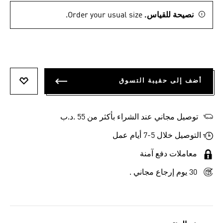
نصيحة للقياس.
Order your usual size.
أضف إلى حقيبة التسوق
أضف إلى
توصيل مجاني عند الشراء بأكثر من 55 .د.ب‎
التوصيل خلال 5-7 أيام عمل
معاملات دفع آمنة
30 يوم إرجاع مجاني .