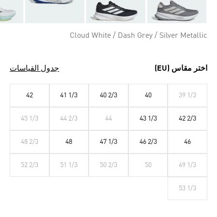
Cloud White / Dash Grey / Silver Metallic
اختر مقاس (EU)
جدول القياسات
42
41 1/3
40 2/3
40
39 1/3
45 1/3
44 2/3
44
43 1/3
42 2/3
48 2/3
48
47 1/3
46 2/3
46
52 2/3
51 1/3
50 2/3
50
49 1/3
53 1/3