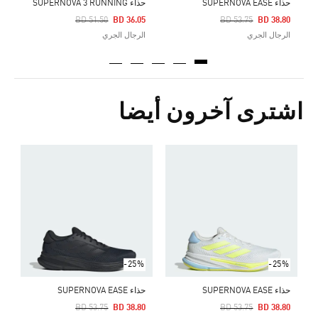
حذاء SUPERNOVA EASE
حذاء SUPERNOVA 3 RUNNING
Price Reduced From
To
Price Reduced From
To
BD 51.50
BD 36.05
BD 53.75
BD 38.80
الرجال الجري
الرجال الجري
اشترى آخرون أيضا
ح
Price Reduced From
To
7
ا
-25%
-25%
حذاء SUPERNOVA EASE
حذاء SUPERNOVA EASE
Price Reduced From
To
Pr
BD 53.75
BD 38.80
BD 53.75
BD 38.80