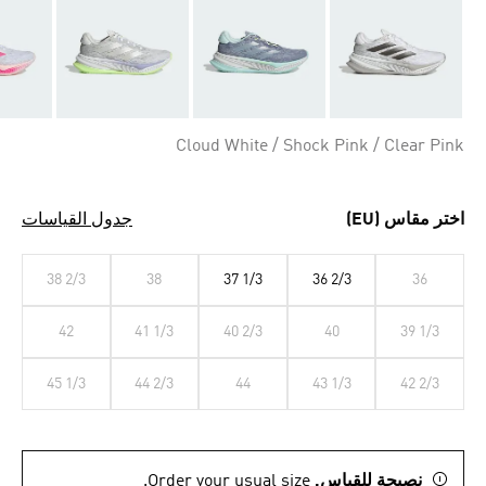
Cloud White / Shock Pink / Clear Pink
اختر مقاس (EU)
جدول القياسات
38 2/3
38
37 1/3
36 2/3
36
42
41 1/3
40 2/3
40
39 1/3
45 1/3
44 2/3
44
43 1/3
42 2/3
نصيحة للقياس.
Order your usual size.