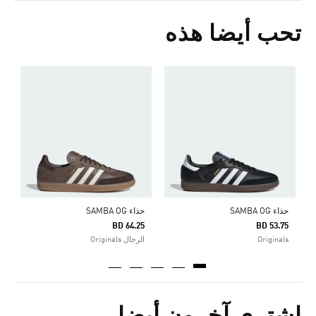
تحب أيضا هذه
ح
5
s
حذاء SAMBA OG
حذاء SAMBA OG
BD 64.25
BD 53.75
Originals
الرجال Originals