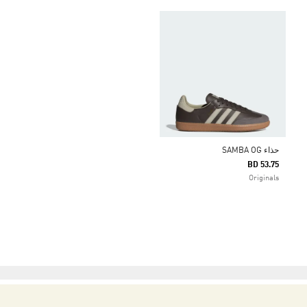
حذاء SAMBA OG
BD 53.75
Originals