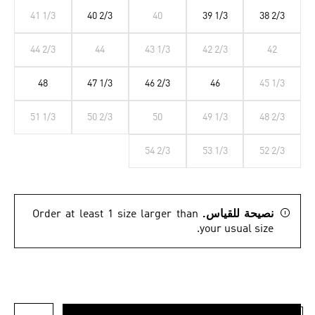
41 1/3
40 2/3
40
39 1/3
38 2/3
44 2/3
44
43 1/3
42 2/3
42
48
47 1/3
46 2/3
46
45 1/3
51 1/3
50 2/3
50
49 1/3
48 2/3
54 2/3
53 1/3
52 2/3
نصيحة للقياس.
Order at least 1 size larger than
your usual size.