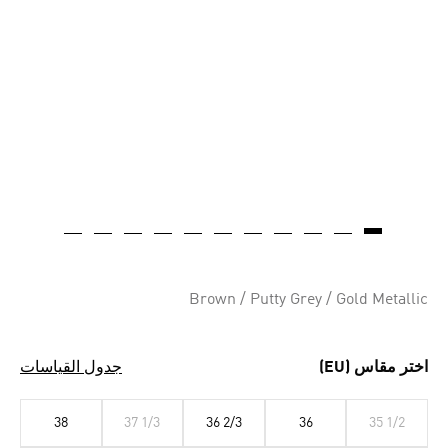
Brown / Putty Grey / Gold Metallic
اختر مقاس (EU)
جدول القياسات
38
37 1/3
36 2/3
36
35 1/2