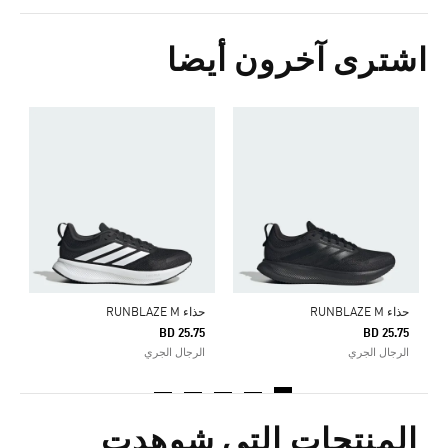
اشترى آخرون أيضا
ح
5
ا
حذاء RUNBLAZE M
حذاء RUNBLAZE M
BD 25.75
BD 25.75
الرجال الجري
الرجال الجري
المنتجات التي شوهدت