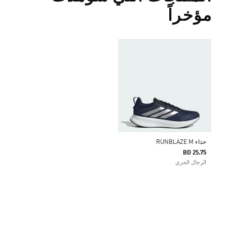
مؤخراً
حذاء RUNBLAZE M
BD 25.75
الرجال الجري