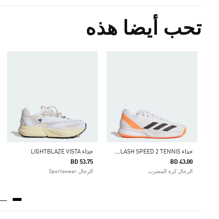
تحب أيضا هذه
ح
ذاء COURTFLASH SPEED 2 TENNIS
حذاء LIGHTBLAZE VISTA
BD 53.75
BD 43.00
الرجال كرة المضرب
الرجال Sportswear