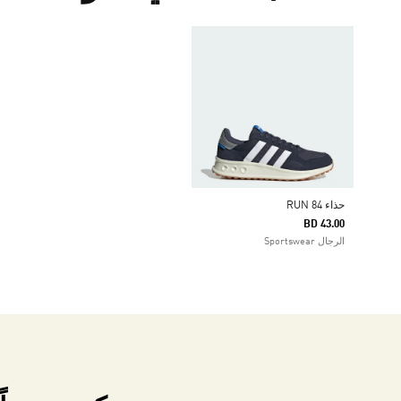
حذاء RUN 84
BD 43.00
الرجال Sportswear