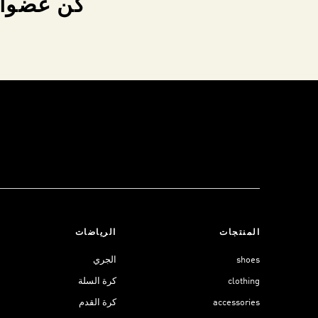
كن عضواً 
المنتجات
الرياضات
shoes
الجري
clothing
كرة السلة
accessories
كرة القدم