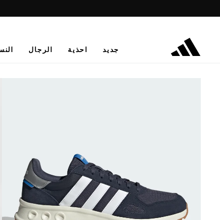
جديد
احذية
الرجال
النس