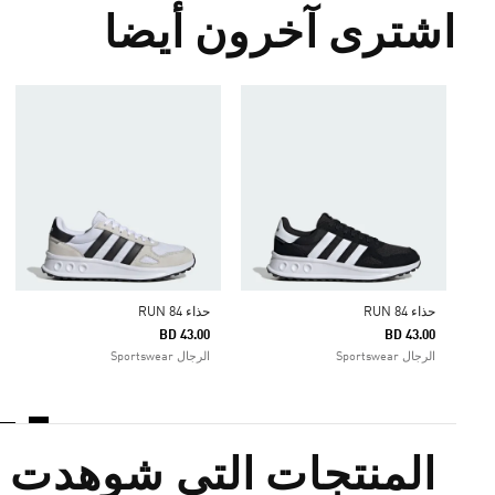
اشترى آخرون أيضا
حذاء RUN 84
حذاء RUN 84
BD 43.00
BD 43.00
الرجال Sportswear
الرجال Sportswear
المنتجات التي شوهدت م