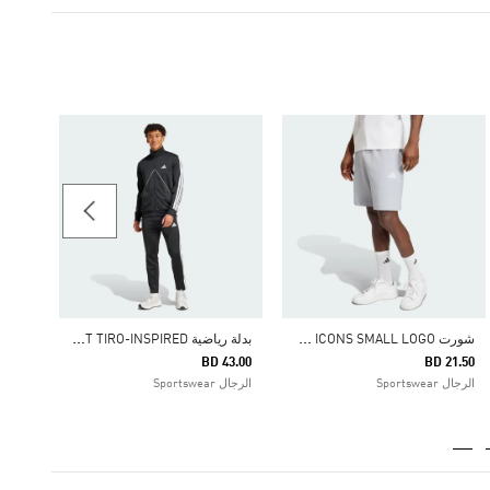
49.25
الرجال
ش
ورت FUTURE ICONS SMALL LOGO
ب
دلة رياضية SPORTSWEAR TRICOT TIRO-INSPIRED
BD 43.00
BD 21.50
الرجال Sportswear
الرجال Sportswear