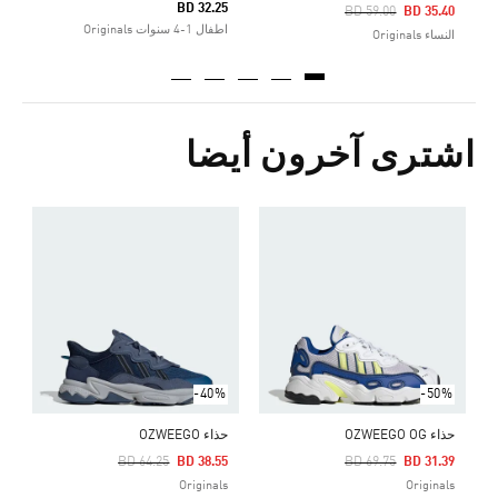
BD 32.25
Price Reduced From
To
BD 59.00
BD 35.40
اطفال 1-4 سنوات Originals
النساء Originals
اشترى آخرون أيضا
ح
Price Reduced From
To
5
s
-40%
-50%
حذاء OZWEEGO OG
حذاء OZWEEGO
Price Reduced From
To
Price Reduced From
To
BD 64.25
BD 38.55
BD 69.75
BD 31.39
Originals
Originals