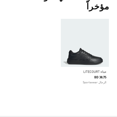
مؤخراً
حذاء LITECOURT
BD 38.75
الرجال Sportswear