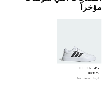
مؤخراً
حذاء LITECOURT
BD 38.75
الرجال Sportswear