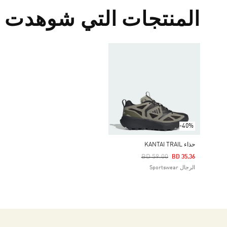
المنتجات التي شوهدت م
-40%
حذاء KANTAI TRAIL
Price Reduced From
To
BD 59.00
BD 35.36
الرجال Sportswear