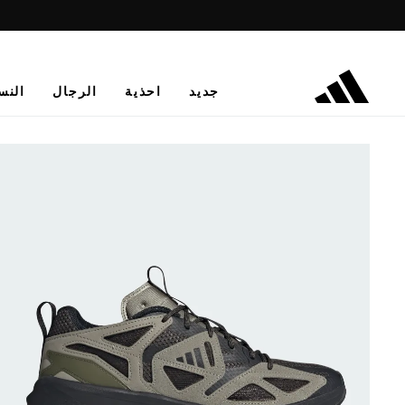
جديد
احذية
الرجال
النس