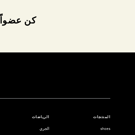
كن عضواً 
المنتجات
الرياضات
shoes
الجري