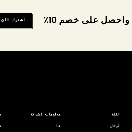
واحصل على خصم 10٪
اشترك الآن
الفئة
معلومات الشركة
د
الرجال
عنا
ت