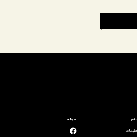
عم
تابعنا
عليمات