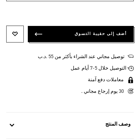
أضف إلى حقيبة التسوق
أضف إلى
توصيل مجاني عند الشراء بأكثر من 55 .د.ب‎
التوصيل خلال 5-7 أيام عمل
معاملات دفع آمنة
30 يوم إرجاع مجاني .
وصف المنتج