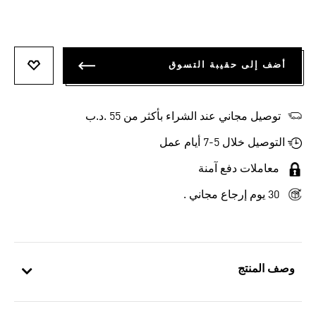
أضف إلى حقيبة التسوق
أضف إلى
توصيل مجاني عند الشراء بأكثر من 55 .د.ب‎
التوصيل خلال 5-7 أيام عمل
معاملات دفع آمنة
30 يوم إرجاع مجاني .
وصف المنتج