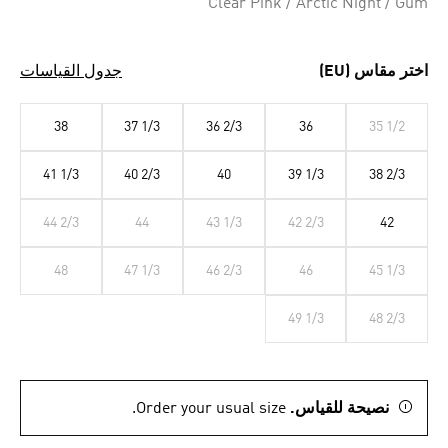
Clear Pink / Arctic Night / Gum
اختر مقاس (EU)
جدول القياسات
38
37 1/3
36 2/3
36
35 1/2
41 1/3
40 2/3
40
39 1/3
38 2/3
44 2/3
44
43 1/3
42 2/3
42
48
47 1/3
46 2/3
46
45 1/3
49 1/3
48 2/3
نصيحة للقياس.
Order your usual size.