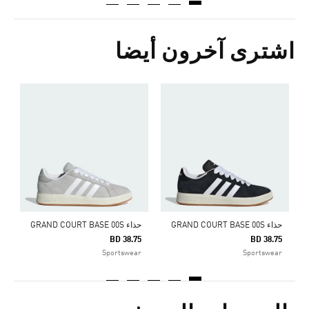
اشترى آخرون أيضا
ح
0
r
حذاء GRAND COURT BASE 00S
حذاء GRAND COURT BASE 00S
BD 38.75
BD 38.75
Sportswear
Sportswear