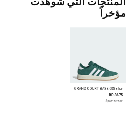
المنتجات التي شوهدت
مؤخراً
حذاء GRAND COURT BASE 00S
BD 38.75
Sportswear