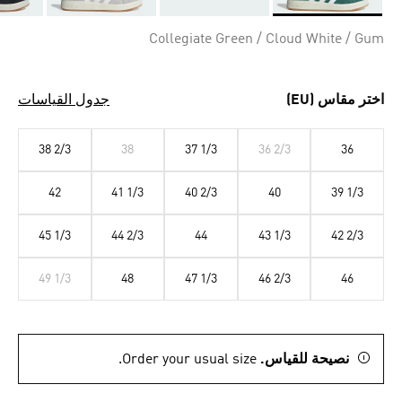
Selected
Collegiate Green / Cloud White / Gum
اختر مقاس (EU)
جدول القياسات
38 2/3
38
37 1/3
36 2/3
36
42
41 1/3
40 2/3
40
39 1/3
45 1/3
44 2/3
44
43 1/3
42 2/3
49 1/3
48
47 1/3
46 2/3
46
نصيحة للقياس.
Order your usual size.