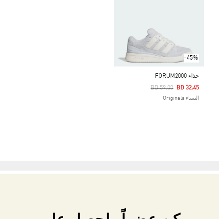
-45%
حذاء FORUM2000
Price Reduced From
To
BD 59.00
BD 32.45
النساء Originals