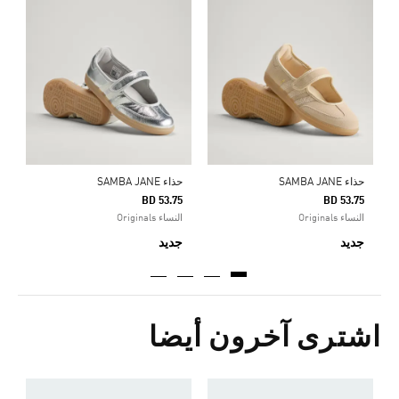
ح
5
ا
حذاء SAMBA JANE
حذاء SAMBA JANE
BD 53.75
BD 53.75
النساء Originals
النساء Originals
جديد
جديد
اشترى آخرون أيضا