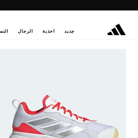
جديد
احذية
الرجال
النس