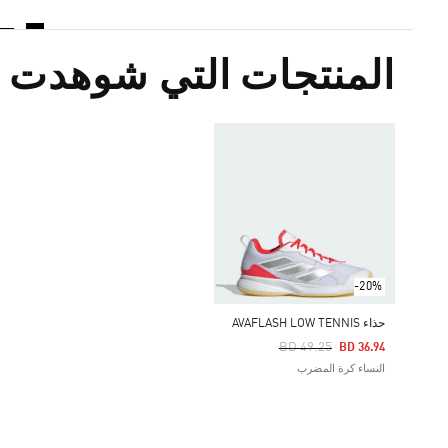
المنتجات التي شوهدت م
-20%
حذاء AVAFLASH LOW TENNIS
Price Reduced From
To
BD 49.25
BD 36.94
النساء كرة المضرب