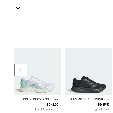
-60%
Price Reduced From
To
 7.18
النساء iginals
حذاء DURAMO SL 2 RUNNING
حذاء COURTQUICK PADEL
BD 43.00
BD 35.50
النساء الجري
النساء Padel Tennis