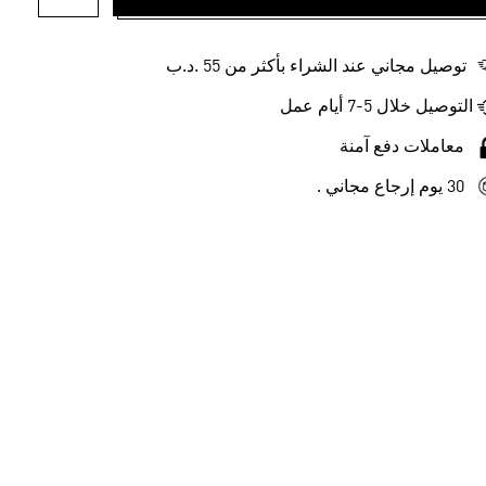
أضف إلى ل
توصيل مجاني عند الشراء بأكثر من 55 .د.ب‎
التوصيل خلال 5-7 أيام عمل
معاملات دفع آمنة
30 يوم إرجاع مجاني .