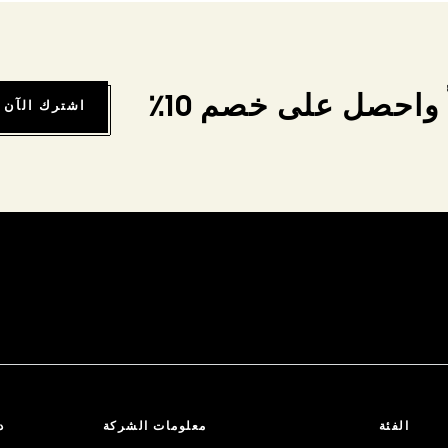
واحصل على خصم 10٪
اشترك الآن
الفئة
معلومات الشركة
د