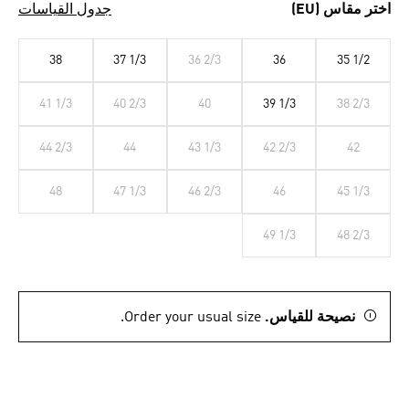
اختر مقاس (EU)
جدول القياسات
38
37 1/3
36 2/3
36
35 1/2
41 1/3
40 2/3
40
39 1/3
38 2/3
44 2/3
44
43 1/3
42 2/3
42
48
47 1/3
46 2/3
46
45 1/3
49 1/3
48 2/3
نصيحة للقياس.
Order your usual size.