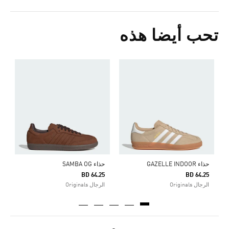
تحب أيضا هذه
ح
0
ا
حذاء GAZELLE INDOOR
حذاء SAMBA OG
BD 64.25
BD 64.25
الرجال Originals
الرجال Originals