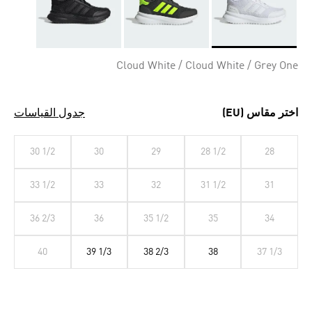
Selected
Cloud White / Cloud White / Grey One
اختر مقاس (EU)
جدول القياسات
30 1/2
30
29
28 1/2
28
33 1/2
33
32
31 1/2
31
36 2/3
36
35 1/2
35
34
40
39 1/3
38 2/3
38
37 1/3