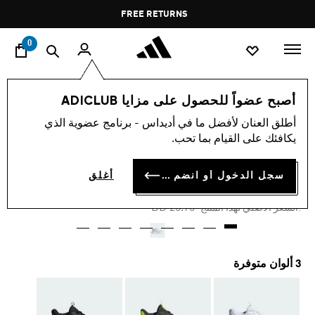
ا
Pause
FREE RETURNS
promotion
rotation
0
الأطفال
أحذية
أصبح عضواً للحصول على مزايا ADICLUB
أطلق العنان لأفضل ما في أديداس - برنامج عضوية الذي
-25%
يكافئك على القيام بما تحب.
حذاء للأطفال X_PLR
سجل الدخول أو انضم الآن
أغلق
BD 19.31
Price reduced from
to
BD 25.75
:السعر الأصلي لهذا المنتج
3 ألوان متوفرة