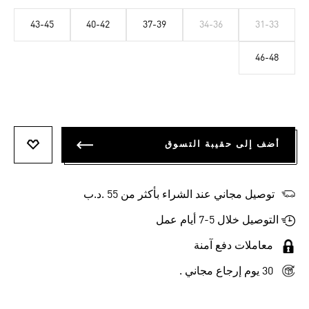
43-45
40-42
37-39
34-36
31-33
46-48
أضف إلى حقيبة التسوق
أضف إلى
توصيل مجاني عند الشراء بأكثر من 55 .د.ب‎
التوصيل خلال 5-7 أيام عمل
معاملات دفع آمنة
30 يوم إرجاع مجاني .