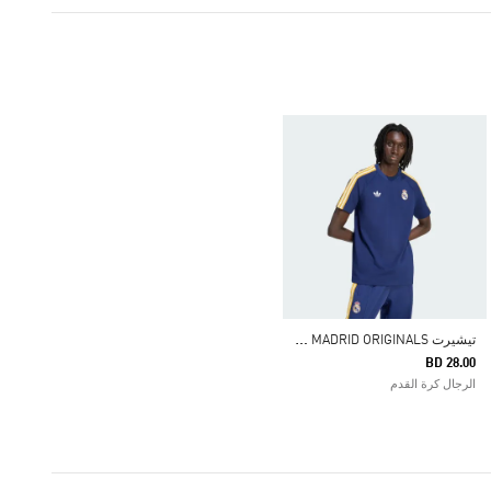
ت
يشيرت REAL MADRID ORIGINALS
BD 28.00
الرجال كرة القدم