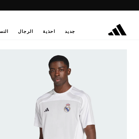
جديد
احذية
الرجال
النس