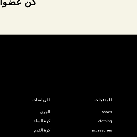
كن عضواً 
المنتجات
الرياضات
shoes
الجري
clothing
كرة السلة
accessories
كرة القدم