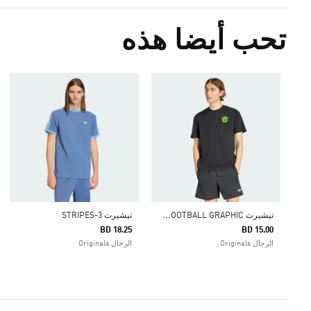
تحب أيضا هذه
ت
يشيرت ARCHIVE FOOTBALL GRAPHIC
تيشيرت 3-STRIPES
BD 18.25
BD 15.00
الرجال Originals
الرجال Originals