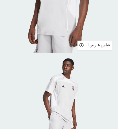
قياس عارض الأزياء