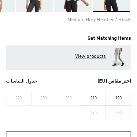
Selected
Medium Grey Heather / Black
Get Matching Items
View products
اختر مقاس (EU)
جدول القياسات
270
250
230
210
190
290
280