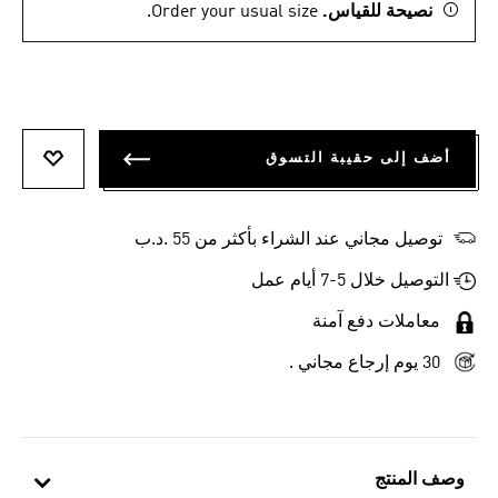
نصيحة للقياس.
Order your usual size.
أضف إلى حقيبة التسوق
أضف إلى
توصيل مجاني عند الشراء بأكثر من 55 .د.ب‎
التوصيل خلال 5-7 أيام عمل
معاملات دفع آمنة
30 يوم إرجاع مجاني .
وصف المنتج