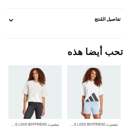
تفاصيل المُنتج
تحب أيضا هذه
0
ا
ت
يشيرت ESSENTIALS BIG LOGO BOYFRIEND
ت
يشيرت ESSENTIALS BIG LOGO BOYFRIEND