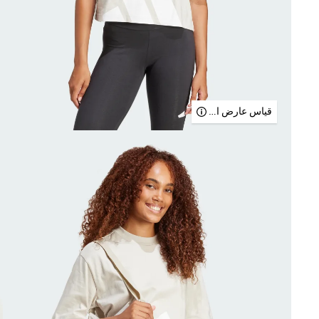
قياس عارض الأزياء