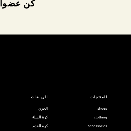
كن عضواً 
المنتجات
الرياضات
shoes
الجري
clothing
كرة السلة
accessories
كرة القدم