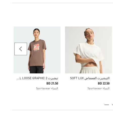
35.50
النساء ortswear
ت
يشيرت FLORAL LOOSE GRAPHIC 2
التيشيرت الفضفاض SOFT LUX
BD 21.50
BD 22.50
النساء Sportswear
النساء Sportswear