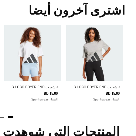
اشترى آخرون أيضا
ت
يشيرت ESSENTIALS BIG LOGO BOYFRIEND
ت
يشيرت ESSENTIALS BIG LOGO BOYFRIEND
BD 15.00
BD 15.00
النساء Sportswear
النساء Sportswear
المنتجات التي شوهدت م