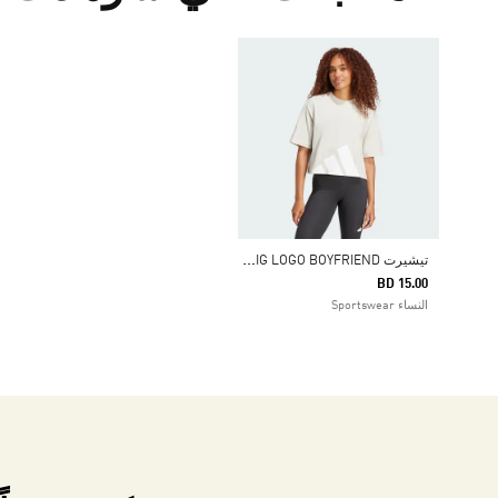
ت
يشيرت ESSENTIALS BIG LOGO BOYFRIEND
BD 15.00
النساء Sportswear