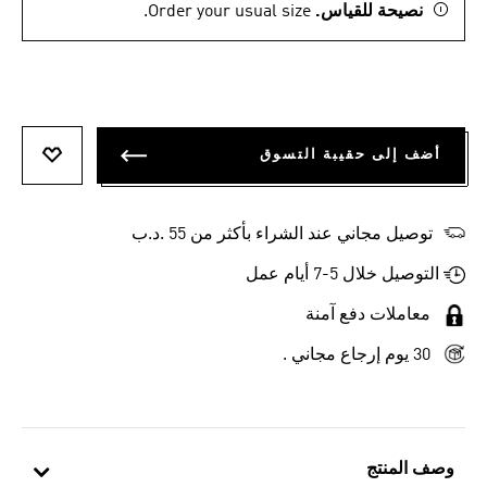
نصيحة للقياس.
Order your usual size.
أضف إلى حقيبة التسوق
أضف إلى
توصيل مجاني عند الشراء بأكثر من 55 .د.ب‎
التوصيل خلال 5-7 أيام عمل
معاملات دفع آمنة
30 يوم إرجاع مجاني .
وصف المنتج