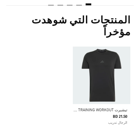
المنتجات التي شوهدت
مؤخراً
ت
يشيرت DESIGNED FOR TRAINING WORKOUT
BD 21.50
الرجال تدريب