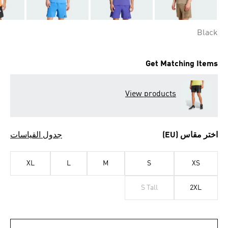
Black
Get Matching Items
View products
اختر مقاس (EU)
جدول القياسات
XL
L
M
S
XS
S Tall
2XL