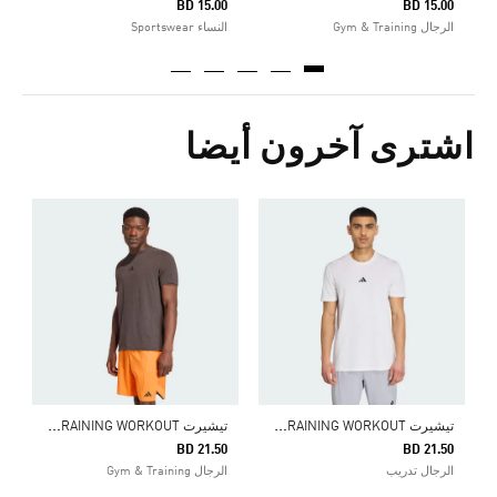
BD 15.00
BD 15.00
الرجال Gym & Training
النساء Sportswear
اشترى آخرون أيضا
0
ا
ت
يشيرت DESIGNED FOR TRAINING WORKOUT
ت
يشيرت DESIGNED FOR TRAINING WORKOUT
BD 21.50
BD 21.50
الرجال تدريب
الرجال Gym & Training