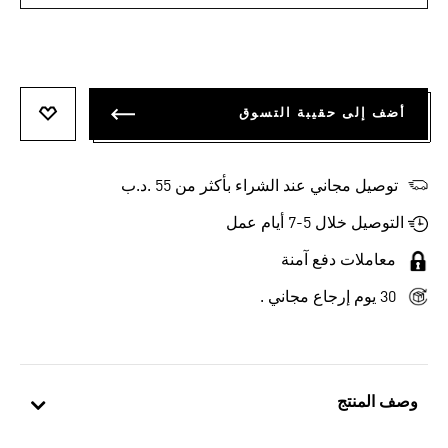
أضف إلى حقيبة التسوق
أضف إلى
توصيل مجاني عند الشراء بأكثر من 55 .د.ب‎
التوصيل خلال 5-7 أيام عمل
معاملات دفع آمنة
30 يوم إرجاع مجاني .
وصف المنتج