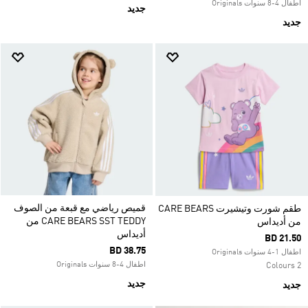
اطفال 4-8 سنوات Originals
جديد
جديد
قميص رياضي مع قبعة من الصوف
طقم شورت وتيشيرت CARE BEARS
CARE BEARS SST TEDDY من
من أديداس
أديداس
BD 21.50
BD 38.75
اطفال 1-4 سنوات Originals
اطفال 4-8 سنوات Originals
2 Colours
جديد
جديد