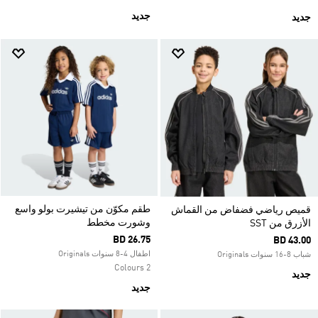
جديد
جديد
طقم مكوّن من تيشيرت بولو واسع
قميص رياضي فضفاض من القماش
وشورت مخطط
الأزرق من SST
BD 26.75
BD 43.00
اطفال 4-8 سنوات Originals
شباب 8-16 سنوات Originals
2 Colours
جديد
جديد