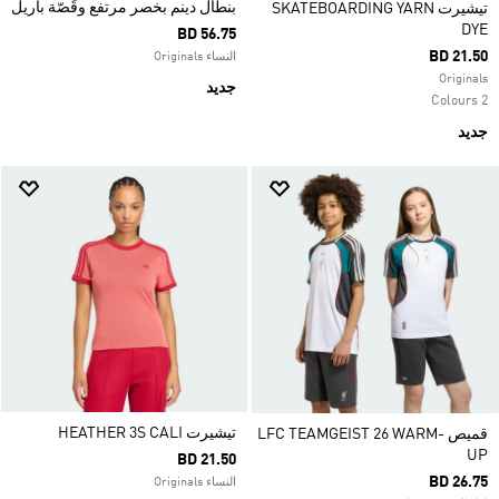
بنطال دينم بخصر مرتفع وقَصّة باريل
تيشيرت SKATEBOARDING YARN
DYE
BD 56.75
BD 21.50
النساء Originals
Originals
جديد
2 Colours
جديد
تيشيرت HEATHER 3S CALI
قميص LFC TEAMGEIST 26 WARM-
UP
BD 21.50
BD 26.75
النساء Originals