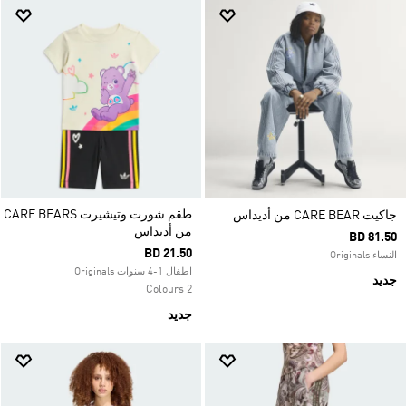
طقم شورت وتيشيرت CARE BEARS
جاكيت CARE BEAR من أديداس
من أديداس
BD 81.50
BD 21.50
النساء Originals
اطفال 1-4 سنوات Originals
جديد
2 Colours
جديد