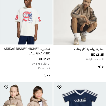
تيشيرت ADIDAS DISNEY MICKEY
سترة رياضية كاروهات
CALI GRAPHIC
BD 46.25
BD 32.25
النساء Originals
الرجال Originals
جديد
2 Colours
جديد