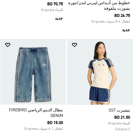
خطوط من أديداس ليبرتي لندن/تنورة
BD 70.75
بشورت ملفوفة
النساء Originals
BD 26.75
جديد
اطفال 4-8 سنوات Originals
جديد
بنطال الدينم الرياضي FIREBIRD
تيشيرت SST
DENIM
BD 21.50
BD 15.00
النساء Originals
اطفال 1-4 سنوات Originals
2 Colours