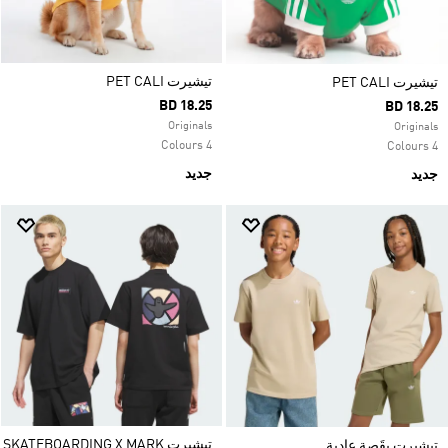
تيشيرت PET CALI
تيشيرت PET CALI
BD 18.25
BD 18.25
Originals
Originals
4 Colours
4 Colours
جديد
جديد
تيشيرت SKATEBOARDING X MARK
تيشيرت بقَصة عادية