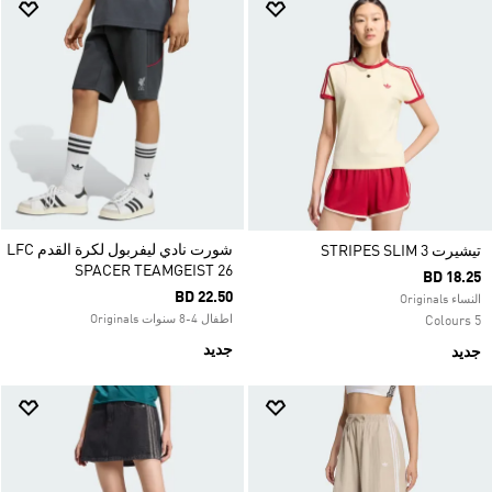
شورت نادي ليفربول لكرة القدم LFC
تيشيرت 3 STRIPES SLIM
SPACER TEAMGEIST 26
BD 18.25
BD 22.50
النساء Originals
اطفال 4-8 سنوات Originals
5 Colours
جديد
جديد