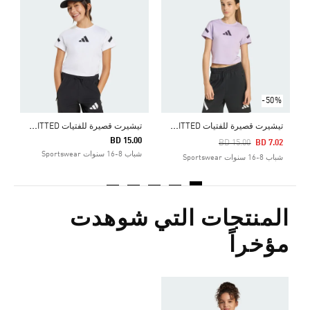
0
ش
-50%
ت
يشيرت قصيرة للفتيات ADIDAS Z.N.E. FITTED
ت
يشيرت قصيرة للفتيات ADIDAS Z.N.E. FITTED
BD 15.00
Price Reduced From
To
BD 15.00
BD 7.02
شباب 8-16 سنوات Sportswear
شباب 8-16 سنوات Sportswear
المنتجات التي شوهدت
مؤخراً