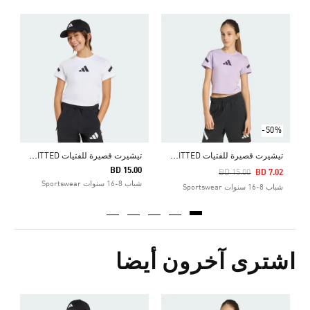
0
ش
-50%
ت
يشيرت قصيرة للفتيات ADIDAS Z.N.E. FITTED
ت
يشيرت قصيرة للفتيات ADIDAS Z.N.E. FITTED
BD 15.00
Price Reduced From
To
BD 15.00
BD 7.02
شباب 8-16 سنوات Sportswear
شباب 8-16 سنوات Sportswear
اشترى آخرون أيضا