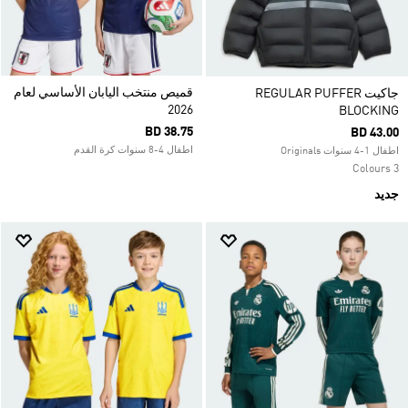
قميص منتخب اليابان الأساسي لعام
جاكيت REGULAR PUFFER
2026
BLOCKING
BD 38.75
BD 43.00
اطفال 4-8 سنوات كرة القدم
اطفال 1-4 سنوات Originals
3 Colours
جديد