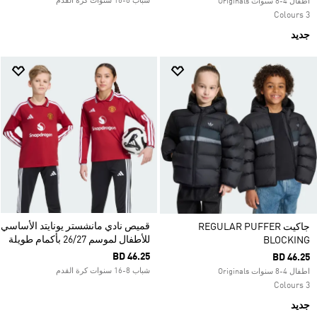
شباب 8-16 سنوات كرة القدم
اطفال 4-8 سنوات Originals
3 Colours
جديد
قميص نادي مانشستر يونايتد الأساسي
جاكيت REGULAR PUFFER
للأطفال لموسم 26/27 بأكمام طويلة
BLOCKING
BD 46.25
BD 46.25
شباب 8-16 سنوات كرة القدم
اطفال 4-8 سنوات Originals
3 Colours
جديد