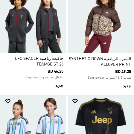
جاكيت رياضية LFC SPACER
السترة الرياضية SYNTHETIC DOWN
TEAMGEIST 26
ALLOVER PRINT
BD 46.25
BD 49.25
اطفال 4-8 سنوات Originals
شباب 8-16 سنوات Sportswear
جديد
جديد