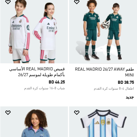
قميص REAL MADRID الأساسي
طقم REAL MADRID 26/27 AWAY
بأكمام طويلة لموسم 26/27
MINI
BD 46.25
BD 38.75
شباب 8-16 سنوات كرة القدم
اطفال 4-8 سنوات كرة القدم
جديد