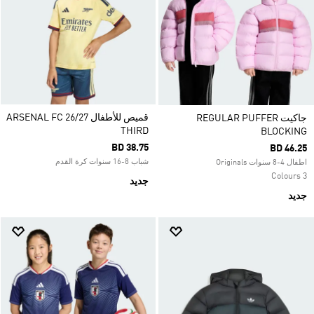
قميص للأطفال ARSENAL FC 26/27
جاكيت REGULAR PUFFER
THIRD
BLOCKING
BD 38.75
BD 46.25
شباب 8-16 سنوات كرة القدم
اطفال 4-8 سنوات Originals
3 Colours
جديد
جديد