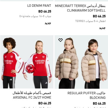
LO DENIM PANT
بنطال أديداس MINECRAFT TERREX
CLIMAWARM SOFTSHELL
BD 46.25
BD 46.25
شباب 8-16 سنوات Originals
اطفال 4-8 سنوات TERREX
جديد
جديد
قميص بأكمام طويلة للأطفال
جاكيت REGULAR PUFFER
ARSENAL FC 26/27 HOME
BLOCKING
BD 46.25
BD 46.25