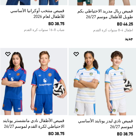
قميص منتخب أوكرانيا الأساسي
قميص ريال مدريد الاحتياطي بكم
للأطفال لعام 2026
طويل للأطفال موسم 26/27
BD 38.75
BD 46.25
شباب 8-16 سنوات كرة القدم
اطفال 4-8 سنوات كرة القدم
جديد
قميص الأطفال نادي مانشستر يونايتد
قميص نادي ليدز يونايتد الأساسي
الاحتياطي لكرة القدم لموسم 26/27
لموسم 26/27
BD 38.75
BD 38.75