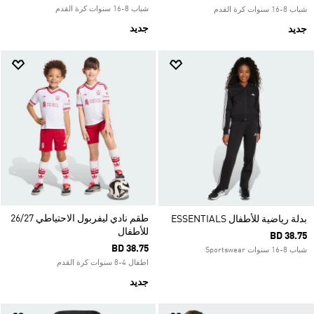
شباب 8-16 سنوات كرة القدم
شباب 8-16 سنوات كرة القدم
جديد
جديد
طقم نادي ليفربول الاحتياطي 26/27
بدلة رياضية للأطفال ESSENTIALS
للأطفال
BD 38.75
BD 38.75
شباب 8-16 سنوات Sportswear
اطفال 4-8 سنوات كرة القدم
جديد