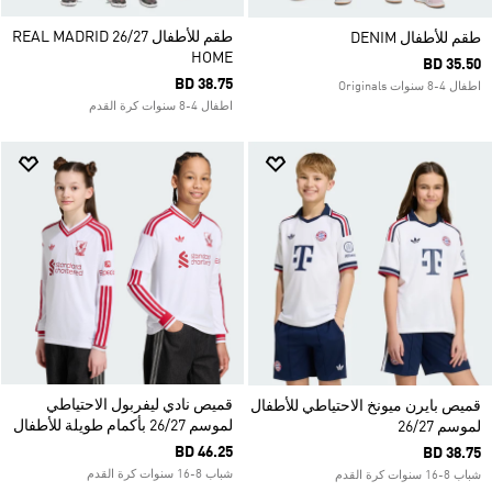
طقم للأطفال REAL MADRID 26/27
طقم للأطفال DENIM
HOME
BD 35.50
BD 38.75
اطفال 4-8 سنوات Originals
اطفال 4-8 سنوات كرة القدم
قميص نادي ليفربول الاحتياطي
قميص بايرن ميونخ الاحتياطي للأطفال
لموسم 26/27 بأكمام طويلة للأطفال
لموسم 26/27
BD 46.25
BD 38.75
شباب 8-16 سنوات كرة القدم
شباب 8-16 سنوات كرة القدم