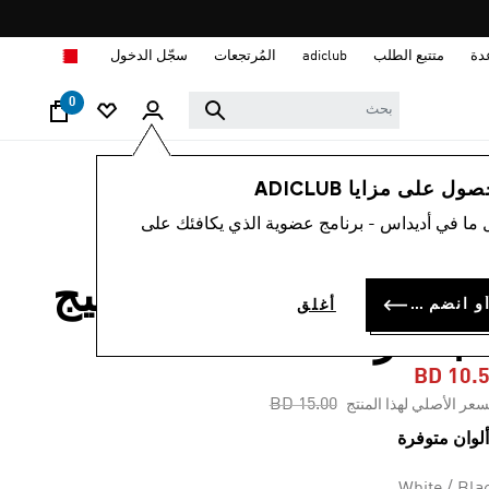
ا
دة
متتبع الطلب
adiclub
المُرتجعات
سجّل الدخول
0
أطفال
الملابس
 على مزايا ADICLUB
 ما في أديداس - برنامج عضوية الذي يكافئك على
-30%
يشيرت أطفال من نسيج
سجل الدخول أو انضم الآن
أغلق
لجاكار
BD 10.
Price reduced from
to
BD 15.00
سعر الأصلي لهذا المنتج