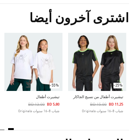
اشترى آخرون أيضا
-55%
-25%
تيشيرت أطفال من نسيج الجاكار
تيشيرت أطفال
Price Reduced From
To
Price Reduced From
To
BD 13.00
BD 15.00
BD 5.80
BD 11.25
شباب 8-16 سنوات Originals
شباب 8-16 سنوات Originals