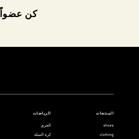
كن عضواً 
المنتجات
الرياضات
shoes
الجري
clothing
كرة السلة