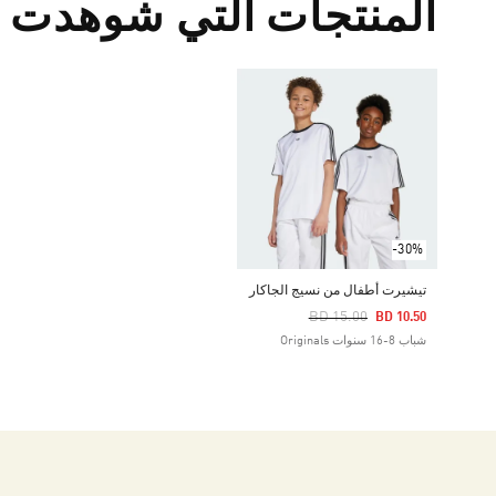
المنتجات التي شوهدت م
-30%
تيشيرت أطفال من نسيج الجاكار
Price Reduced From
To
BD 15.00
BD 10.50
شباب 8-16 سنوات Originals