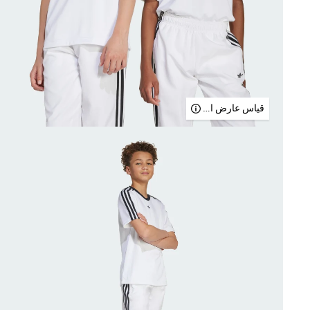
قياس عارض الأزياء