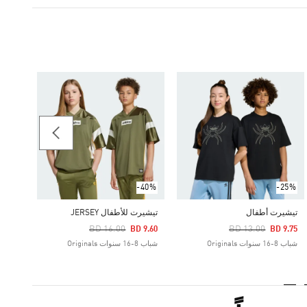
-30%
Price Reduced From
To
10.49
شباب 8-16 سنوات riginals
-40%
-25%
تيشيرت أطفال
تيشيرت للأطفال JERSEY
Price Reduced From
To
Price Reduced From
To
BD 16.00
BD 13.00
BD 9.60
BD 9.75
شباب 8-16 سنوات Originals
شباب 8-16 سنوات Originals