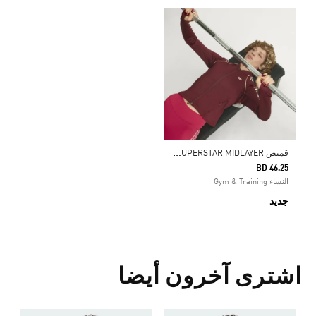
ق
ميص ADIDAS ORIGINALS SPORT SUPERSTAR MIDLAYER
BD 46.25
النساء Gym & Training
جديد
اشترى آخرون أيضا