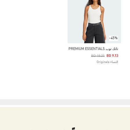
-45%
تانك توب PREMIUM ESSENTIALS
Price Reduced From
To
BD 18.25
BD 9.13
النساء Originals