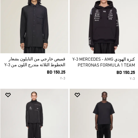
قميص خارجي من النايلون بشعار
كنزة الهودي Y-3 MERCEDES - AMG
الخطوط الثلاثة متدرج اللون من Y-3
PETRONAS FORMULA 1 TEAM
BD 150.25
BD 150.25
Y-3
Y-3