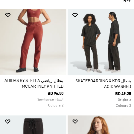
جديد
بنطال رياضي ADIDAS BY STELLA
بنطال SKATEBOARDING X KDR
MCCARTNEY KNITTED
ACID WASHED
BD 96.50
BD 49.25
النساء Sportswear
Originals
2 Colours
2 Colours