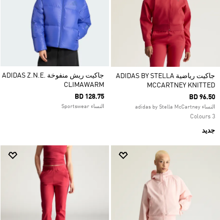
جاكيت ريش منفوخة ADIDAS Z.N.E.
جاكيت رياضية ADIDAS BY STELLA
CLIMAWARM
MCCARTNEY KNITTED
BD 128.75
BD 96.50
النساء Sportswear
النساء adidas by Stella McCartney
3 Colours
جديد