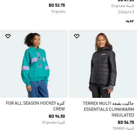
BD 49.25
BD 53.75
النساء Originals
Originals
2 Colours
جديد
كنزة FOR ALL SEASON HOCKEY
جاكيت بقبعة TERREX MULTI
CREW
ESSENTIALS CLIMAWARM
INSULATED
BD 96.50
BD 56.75
النساء Originals
النساء TERREX