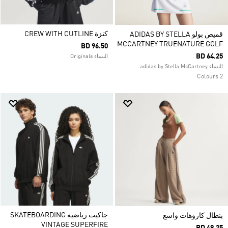
كنزة CREW WITH CUTLINE
قميص بولو ADIDAS BY STELLA
MCCARTNEY TRUENATURE GOLF
BD 96.50
BD 64.25
النساء Originals
النساء adidas by Stella McCartney
2 Colours
جاكيت رياضية SKATEBOARDING
بنطال كاروهات واسع
VINTAGE SUPERFIRE