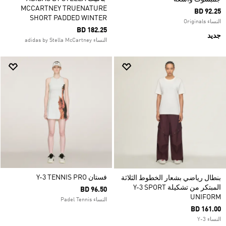
MCCARTNEY TRUENATURE
BD 92.25
SHORT PADDED WINTER
النساء Originals
BD 182.25
جديد
النساء adidas by Stella McCartney
فستان Y-3 TENNIS PRO
بنطال رياضي بشعار الخطوط الثلاثة
المبتكر من تشكيلة Y-3 SPORT
BD 96.50
UNIFORM
النساء Padel Tennis
BD 161.00
النساء Y-3