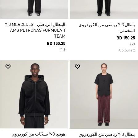
البنطال الرياضي Y-3 MERCEDES -
بنطال Y-3 رياضي من الكوردروي
AMG PETRONAS FORMULA 1
المخملي
TEAM
BD 150.25
BD 150.25
Y-3
Y-3
2 Colours
هودي Y-3 بسحّاب من كوردروي
بنطال Y-3 رياضي من الكوردروي