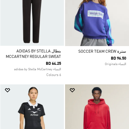
بنطال ADIDAS BY STELLA
سترة SOCCER TEAM CREW
MCCARTNEY REGULAR SWEAT
BD 96.50
BD 64.25
النساء Originals
النساء adidas by Stella McCartney
6 Colours