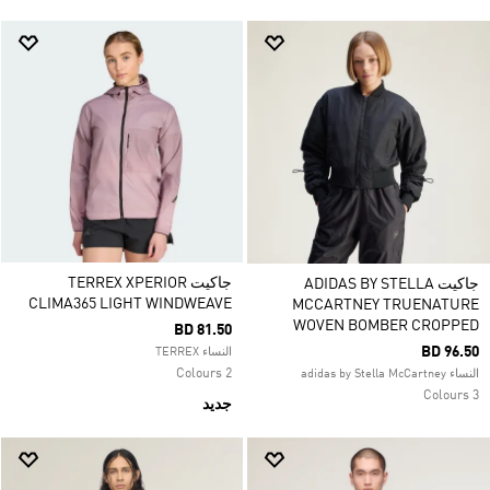
جاكيت TERREX XPERIOR
جاكيت ADIDAS BY STELLA
CLIMA365 LIGHT WINDWEAVE
MCCARTNEY TRUENATURE
WOVEN BOMBER CROPPED
BD 81.50
BD 96.50
النساء TERREX
2 Colours
النساء adidas by Stella McCartney
3 Colours
جديد