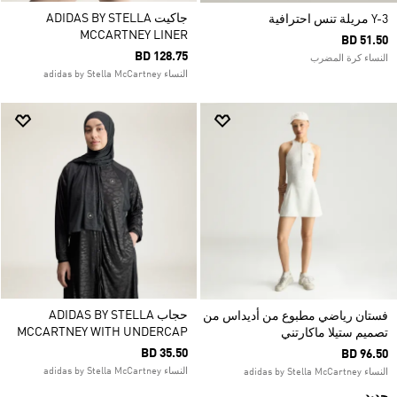
جاكيت ADIDAS BY STELLA
Y-3 مريلة تنس احترافية
MCCARTNEY LINER
BD 51.50
BD 128.75
النساء كرة المضرب
النساء adidas by Stella McCartney
حجاب ADIDAS BY STELLA
فستان رياضي مطبوع من أديداس من
MCCARTNEY WITH UNDERCAP
تصميم ستيلا ماكارتني
BD 35.50
BD 96.50
النساء adidas by Stella McCartney
النساء adidas by Stella McCartney