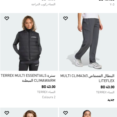
النساء ركوب الدراجة
Y-3
سترة TERREX MULTI ESSENTIALS
البنطال الفضفاض MULTI CLIMA365
CLIMAWARM المبطنة
LITEFLEX
BD 43.00
BD 43.00
النساء TERREX
النساء TERREX
2 Colours
جديد