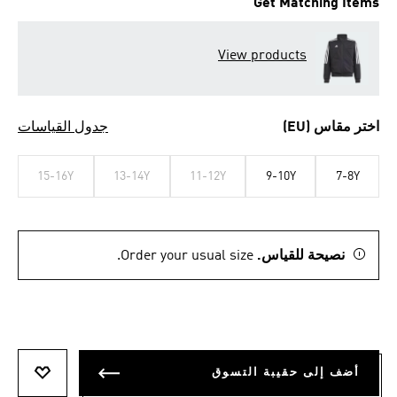
Get Matching Items
View products
اختر مقاس (EU)
جدول القياسات
15-16Y
13-14Y
11-12Y
9-10Y
7-8Y
نصيحة للقياس.
Order your usual size.
أضف إلى حقيبة التسوق
أضف إلى