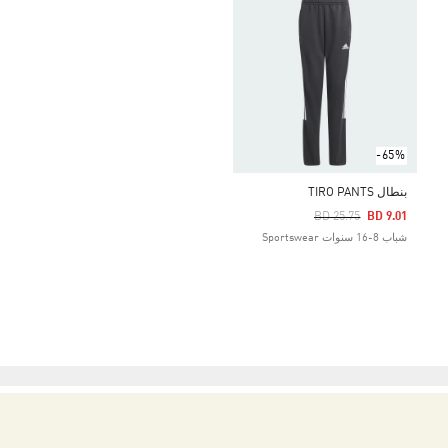
-65%
بنطال TIRO PANTS
Price Reduced From
To
BD 25.75
BD 9.01
شباب 8-16 سنوات Sportswear