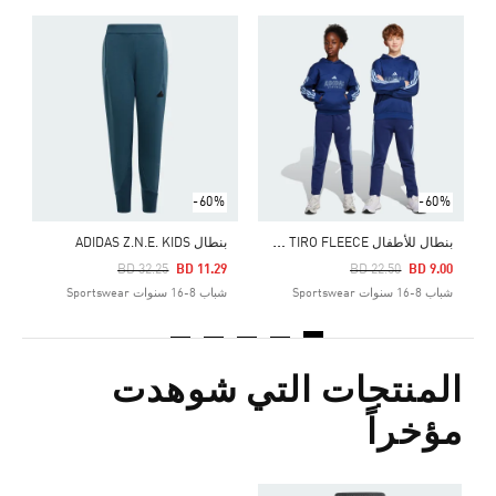
Price Reduced From
To
0
ش
-60%
-60%
ب
نطال للأطفال HOUSE OF TIRO FLEECE
بنطال ADIDAS Z.N.E. KIDS
Price Reduced From
To
Price Reduced From
To
BD 32.25
BD 11.29
BD 22.50
BD 9.00
شباب 8-16 سنوات Sportswear
شباب 8-16 سنوات Sportswear
المنتجات التي شوهدت
مؤخراً