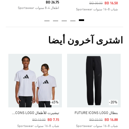
BD 26.75
Price Reduced From
To
BD 30.00
BD 16.50
اطفال 4-8 سنوات Sportswear
شباب 8-16 سنوات Sportswear
اشترى آخرون أيضا
Price Reduced From
To
8
ش
-45%
-20%
ت
يشيرت للأطفال FUTURE ICONS LOGO
بنطال FUTURE ICONS LOGO
Price Reduced From
To
Price Reduced From
To
BD 13.00
BD 7.15
BD 22.50
BD 16.88
شباب 8-16 سنوات Sportswear
شباب 8-16 سنوات Sportswear