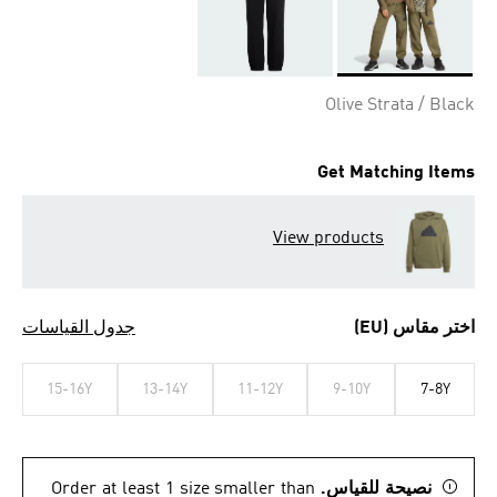
Selected
Olive Strata / Black
Get Matching Items
View products
اختر مقاس (EU)
جدول القياسات
15-16Y
13-14Y
11-12Y
9-10Y
7-8Y
نصيحة للقياس.
Order at least 1 size smaller than