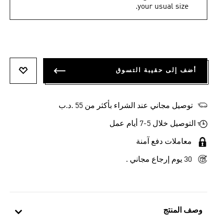
your usual size.
أضف إلى حقيبة التسوق
أضف إلى
توصيل مجاني عند الشراء بأكثر من 55 .د.ب‎
التوصيل خلال 5-7 أيام عمل
معاملات دفع آمنة
30 يوم إرجاع مجاني .
وصف المنتج