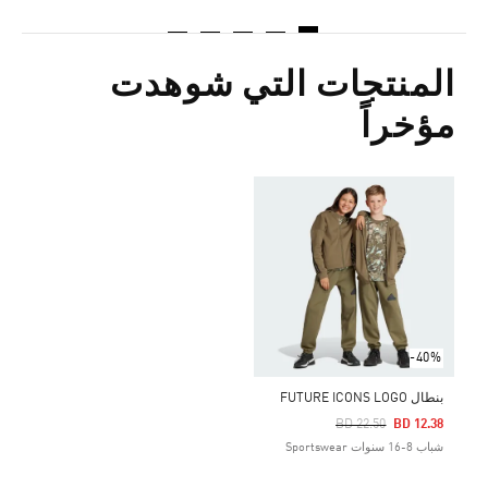
المنتجات التي شوهدت
مؤخراً
-40%
بنطال FUTURE ICONS LOGO
Price Reduced From
To
BD 22.50
BD 12.38
شباب 8-16 سنوات Sportswear