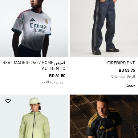
قميص REAL MADRID 26/27 HOME
FIREBIRD PNT
AUTHENTIC
BD 53.75
BD 81.50
الرجال Originals
الرجال كرة القدم
جديد