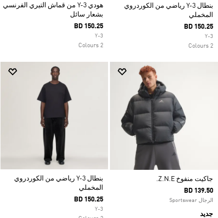
هودي Y-3 من قماش التيري الفرنسي
بنطال Y-3 رياضي من الكوردروي
بشعار سائل
المخملي
BD 150.25
BD 150.25
Y-3
Y-3
2 Colours
2 Colours
بنطال Y-3 رياضي من الكوردروي
جاكيت منفوخ Z.N.E.
المخملي
BD 139.50
BD 150.25
الرجال Sportswear
Y-3
جديد