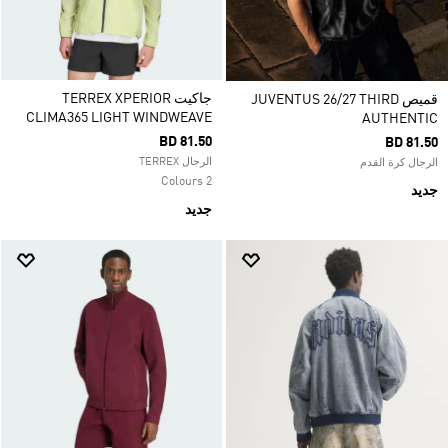
جاكيت TERREX XPERIOR
قميص JUVENTUS 26/27 THIRD
CLIMA365 LIGHT WINDWEAVE
AUTHENTIC
BD 81.50
BD 81.50
الرجال TERREX
الرجال كرة القدم
2 Colours
جديد
جديد