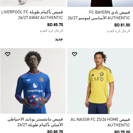
قميص بأكمام طويلة LIVERPOOL FC
قميص نادي FC BAYERN
26/27 AWAY AUTHENTIC
AUTHENTIC الأساسي لموسم 26/27
BD 85.75
BD 81.50
الرجال كرة القدم
الرجال كرة القدم
جديد
قميص مانشستر يونايتد الاحتياطي
قميص AL NASSR FC 25/26 HOME
الأصلي بأكمام طويلة 26/27
AUTHENTIC
BD 85.75
BD 75.00