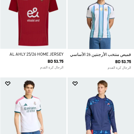
AL AHLY 25/26 HOME JERSEY
قميص منتخب الأرجنتين 26 الأساسي
BD 53.75
BD 53.75
الرجال كرة القدم
الرجال كرة القدم