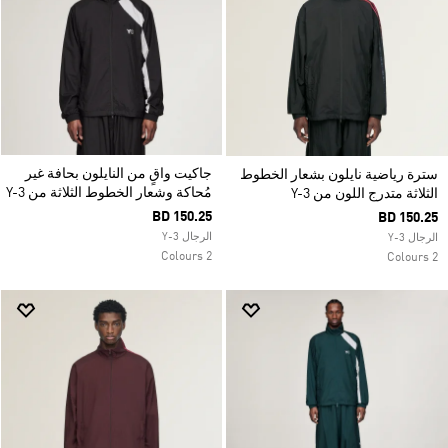
جاكيت واقٍ من النايلون بحافة غير
سترة رياضية نايلون بشعار الخطوط
مُحاكة وشعار الخطوط الثلاثة من Y-3
الثلاثة متدرج اللون من Y-3
BD 150.25
BD 150.25
الرجال Y-3
الرجال Y-3
2 Colours
2 Colours