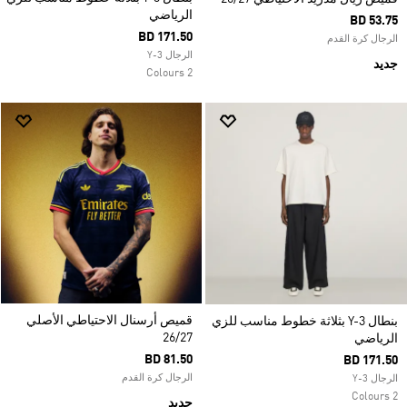
الرياضي
BD 53.75
BD 171.50
الرجال كرة القدم
الرجال Y-3
جديد
2 Colours
قميص أرسنال الاحتياطي الأصلي
بنطال Y-3 بثلاثة خطوط مناسب للزي
26/27
الرياضي
BD 81.50
BD 171.50
الرجال كرة القدم
الرجال Y-3
2 Colours
جديد