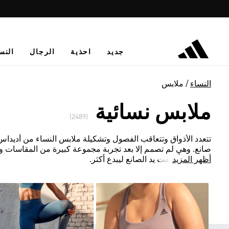
جديد
احذية
الرجال
النس
النساء
ملابس
ملابس نسائية
(2489)
تتعدد الأذواق وتتعاقب الفصول وتشكيلة ملابس النساء من أديداس لا ت
صانع. وهي لم تصمم إلا بعد تجربة مجموعة كبيرة من المقاسات و
أظهر المزيد
المعتمدة أطلقت يد الصانع ليبدع أكثر.