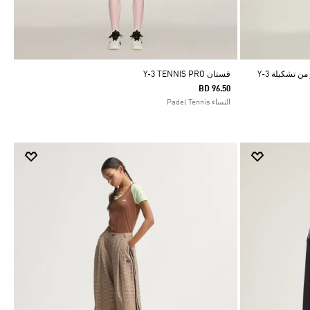
بنطال رياضي بشعار الخطوط الثلاثة المبتكر من تشكيلة Y-3
فستان Y-3 TENNIS PRO
BD 96.50
النساء Padel Tennis