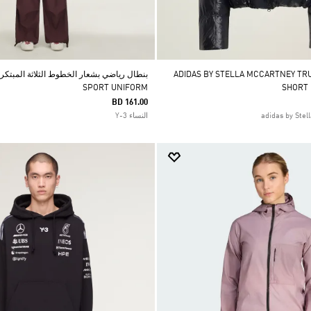
ADIDAS BY STELLA MCCARTNEY TRUENA
SPORT UNIFORM
SHORT
BD 161.00
النساء Y-3