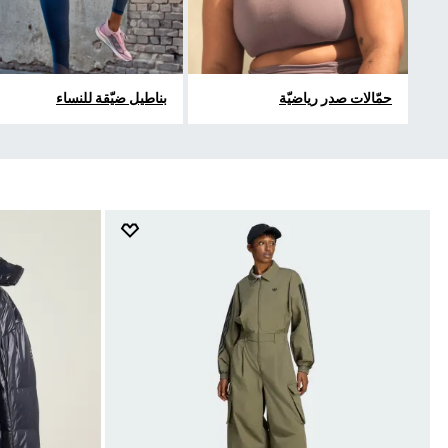
حمّالات صدر رياضيّة
بناطيل ضيّقة للنساء