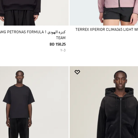
كنزة الهودي PETRONAS FORMULA 1
TEAM
BD 150.25
Y-3