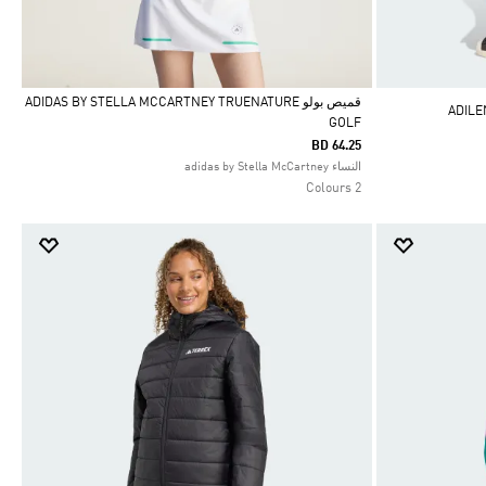
قميص بولو ADIDAS BY STELLA MCCARTNEY TRUENATURE
GOLF
Selected
BD 64.25
النساء adidas by Stella McCartney
2 Colours