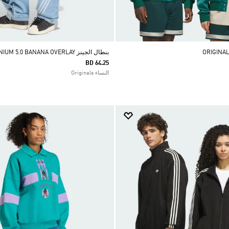
بنطال الجينز ADILENIUM 5.0 BANANA OVERLAY
BD 64.25
النساء Originals