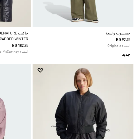
جمبسوت واسعة
جاكيت TURE
 PADDED WINTER
BD 92.25
BD 182.25
النساء Originals
النساء adidas by Stella McCartney
جديد