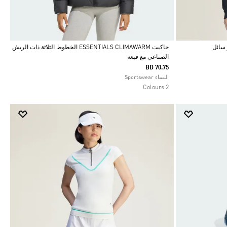
جاكيت ESSENTIALS CLIMAWARM الخطوط الثلاثة ذات الريش
الصناعي مع قبعة
Selected
BD 70.75
النساء Sportswear
2 Colours