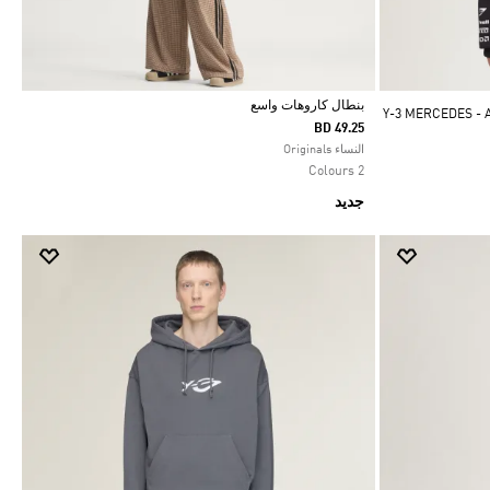
بنطال كاروهات واسع
Y-3 MERCEDES - AMG 
BD 49.25
Selected
النساء Originals
2 Colours
جديد