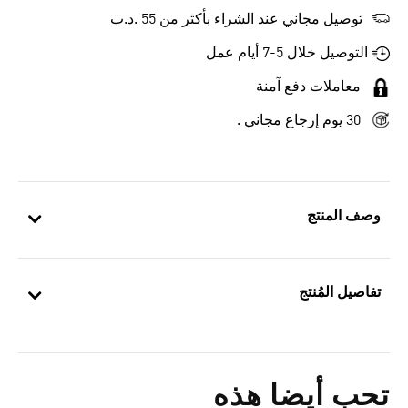
توصيل مجاني عند الشراء بأكثر من 55 .د.ب‎
التوصيل خلال 5-7 أيام عمل
معاملات دفع آمنة
30 يوم إرجاع مجاني .
وصف المنتج
تفاصيل المُنتج
تحب أيضا هذه