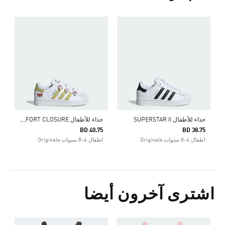
ح
ذاء للأطفال ADIDAS DISNEY ZOOTOPIA SUPERSTAR II COMFORT CLOSURE
حذاء للأطفال SUPERSTAR II
BD 40.75
BD 38.75
اطفال 4-8 سنوات Originals
اطفال 4-8 سنوات Originals
اشترى آخرون أيضا