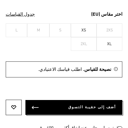
اختر مقاس (EU)
جدول القياسات
L
M
S
XS
2XS
2XL
XL
نصيحة للقياس.
اطلب قياسك الاعتيادي.
أضف إلى حقيبة التسوق
أضف إلى