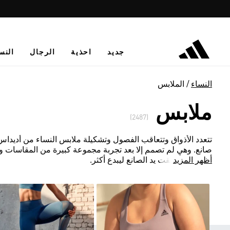
جديد
احذية
الرجال
النس
النساء
الملابس
ملابس
(2487)
تتعدد الأذواق وتتعاقب الفصول وتشكيلة ملابس النساء من أديداس لا ت
صانع. وهي لم تصمم إلا بعد تجربة مجموعة كبيرة من المقاسات و
أظهر المزيد
المعتمدة أطلقت يد الصانع ليبدع أكثر.