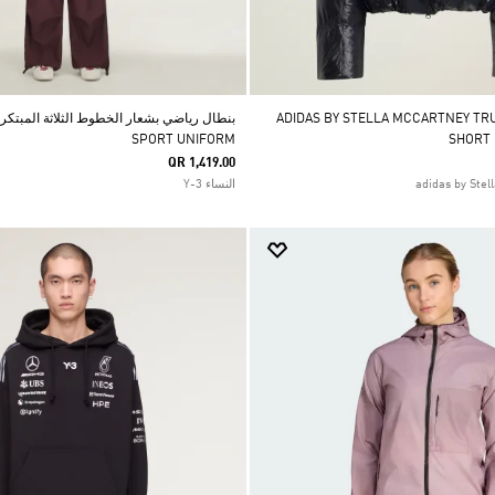
ADIDAS BY STELLA MCCARTNEY TRUENA
SPORT UNIFORM
SHORT
QR 1,419.00
النساء Y-3