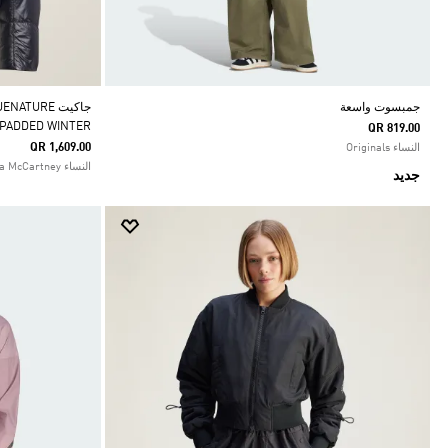
جمبسوت واسعة
جاكيت TURE
 PADDED WINTER
QR 819.00
QR 1,609.00
النساء Originals
النساء adidas by Stella McCartney
جديد