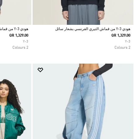
هودي Y-3 من قماش التيري الفرنسي بشعار سائل
هودي Y-3 من قماش التيري الفرنسي بشعار سائل
QR 1,329.00
QR 1,329.00
Selected
Selected
Y-3
Y-3
2 Colours
2 Colours