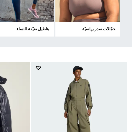
حمّالات صدر رياضيّة
بناطيل ضيّقة للنساء