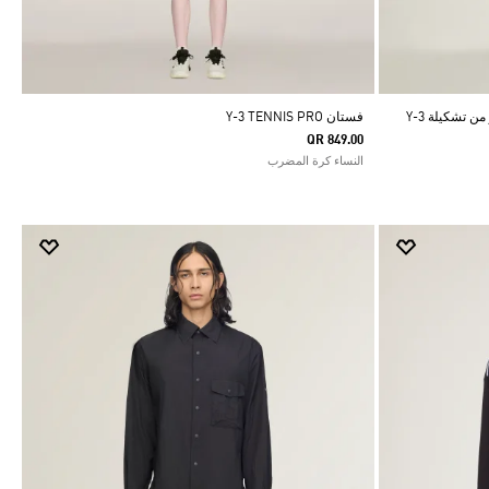
بنطال رياضي بشعار الخطوط الثلاثة المبتكر من تشكيلة Y-3
فستان Y-3 TENNIS PRO
QR 849.00
النساء كرة المضرب