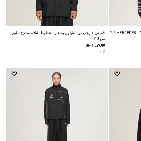
Y-3 MERCEDES - AMG 
قميص خارجي من النايلون بشعار الخطوط الثلاثة متدرج اللون
من Y-3
QR 1,329.00
Y-3