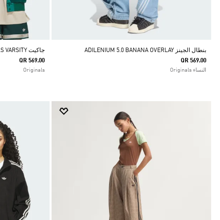
بنطال الجينز ADILENIUM 5.0 BANANA OVERLAY
جاكيت ORIGINALS VARSITY
QR 569.00
QR 569.00
النساء Originals
Originals