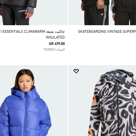
جاكيت بقبعة SENTIALS CLIMAWARM
INSULATED
QR 499.00
النساء TERREX