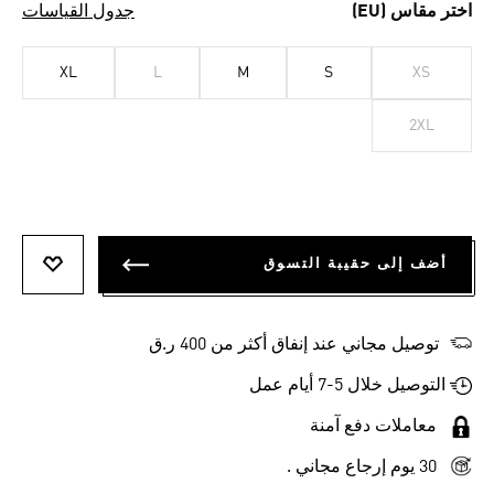
اختر مقاس (EU)
جدول القياسات
XL
L
M
S
XS
2XL
أضف إلى حقيبة التسوق
أضف إلى
توصيل مجاني عند إنفاق أكثر من 400 ر.ق
التوصيل خلال 5-7 أيام عمل
معاملات دفع آمنة
30 يوم إرجاع مجاني .