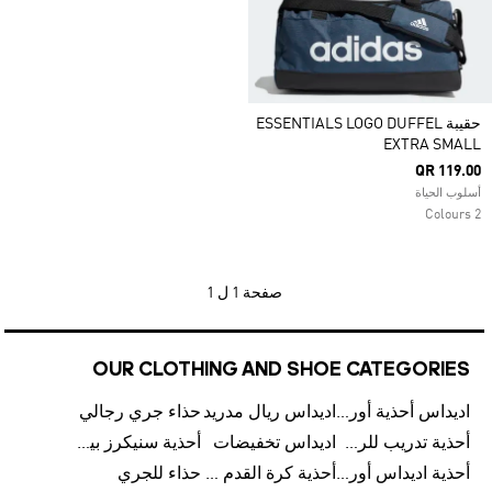
حقيبة ESSENTIALS LOGO DUFFEL
EXTRA SMALL
QR 119.00
أسلوب الحياة
2 Colours
صفحة
1 ل 1
OUR CLOTHING AND SHOE CATEGORIES
اديداس أحذية أورجينالز
اديداس ريال مدريد
حذاء جري رجالي
أحذية تدريب للرجال
اديداس تخفيضات
أحذية سنيكرز بيضاء للرجال
أحذية اديداس أورجينال للنساء
أحذية كرة القدم للرجال
حذاء للجري