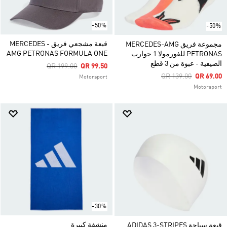
-50%
-50%
قبعة مشجعي فريق MERCEDES -
مجموعة فريق MERCEDES-AMG
AMG PETRONAS FORMULA ONE
PETRONAS للفورمولا 1 جوارب
الصيفية - عبوة من 3 قطع
Price Reduced From
To
QR 199.00
QR 99.50
Price Reduced From
To
QR 139.00
QR 69.00
Motorsport
Motorsport
-30%
منشفة كبيرة
قبعة سباحة ADIDAS 3-STRIPES