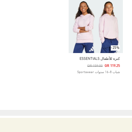
-25%
كنزة للأطفال ESSENTIALS
Price Reduced From
To
QR 159.00
QR 119.25
شباب 8-16 سنوات Sportswear