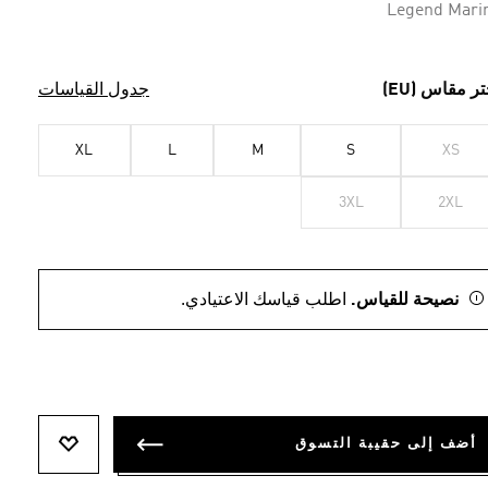
Legend Mari
تر مقاس (EU)
جدول القياسات
XL
L
M
S
XS
3XL
2XL
نصيحة للقياس.
اطلب قياسك الاعتيادي.
أضف إلى حقيبة التسوق
أضف إلى ل