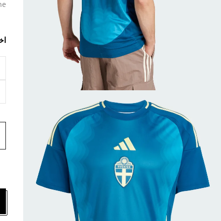
ne
اخ