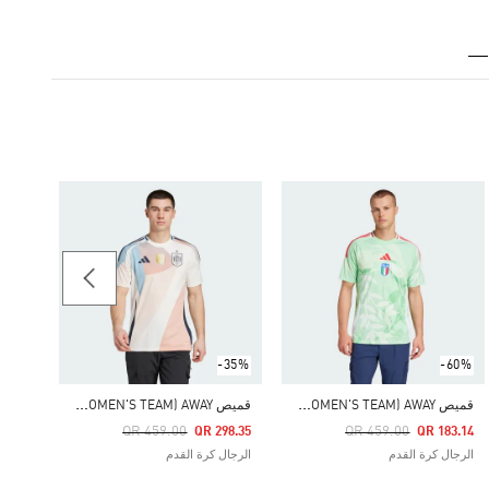
-35%
Price Reduced From
To
98.35
الرجال
-35%
-60%
ق
ميص ITALY 25 (WOMEN'S TEAM) AWAY
ق
ميص SPAIN 25 (WOMEN'S TEAM) AWAY
Price Reduced From
To
Price Reduced From
To
QR 459.00
QR 459.00
QR 298.35
QR 183.14
الرجال كرة القدم
الرجال كرة القدم