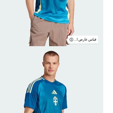
قياس عارض الأزياء