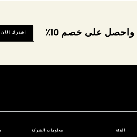
واحصل على خصم 10٪
اشترك الآن
الفئة
معلومات الشركة
د