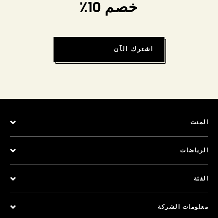
خصم 10٪
اشترك الآن
المنت
الرياضات
الفئة
معلومات الشركة