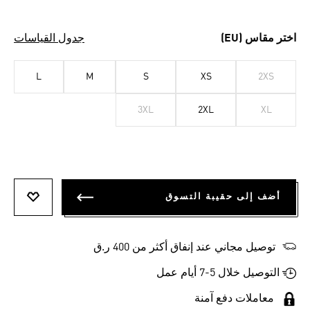
اختر مقاس (EU)
جدول القياسات
L
M
S
XS
2XS
3XL
2XL
XL
أضف إلى حقيبة التسوق
أضف إلى
توصيل مجاني عند إنفاق أكثر من 400 ر.ق
التوصيل خلال 5-7 أيام عمل
معاملات دفع آمنة