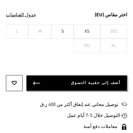
اختر مقاس (EU)
جدول القياسات
L
M
S
XS
2XS
2XL
XL
أضف إلى حقيبة التسوق
أضف إلى
توصيل مجاني عند إنفاق أكثر من 400 ر.ق
التوصيل خلال 5-7 أيام عمل
معاملات دفع آمنة