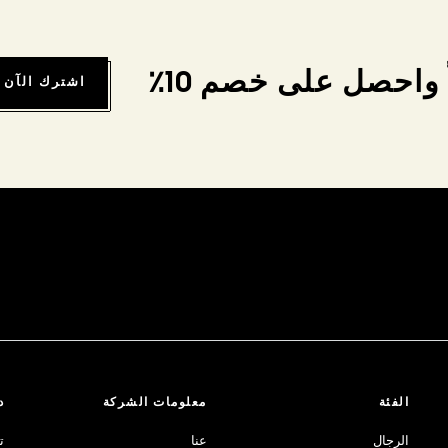
واحصل على خصم 10٪
اشترك الآن
الفئة
معلومات الشركة
د
الرجال
عنا
ت