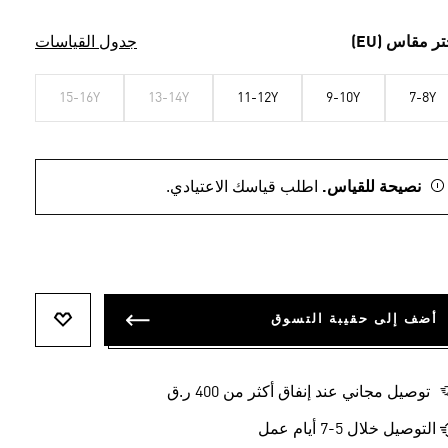
تر مقاس (EU)
جدول القياسات
15-16Y
13-14Y
11-12Y
9-10Y
7-8Y
نصيحة للقياس.
اطلب قياسك الاعتيادي.
أضف إلى حقيبة التسوق
أضف إلى ل
توصيل مجاني عند إنفاق أكثر من 400 ر.ق
التوصيل خلال 5-7 أيام عمل