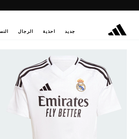
جديد
احذية
الرجال
النس