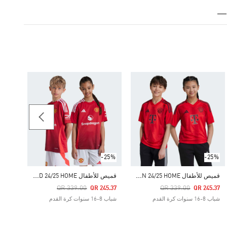
-25%
Price Reduced From
To
45.74
شباب 8-16 سنوات كرة القد
-25%
-25%
ق
ميص للأطفال FC BAYERN 24/25 HOME
ق
ميص للأطفال MANCHESTER UNITED 24/25 HOME
Price Reduced From
To
Price Reduced From
To
QR 339.00
QR 339.00
QR 245.37
QR 245.37
شباب 8-16 سنوات كرة القدم
شباب 8-16 سنوات كرة القدم