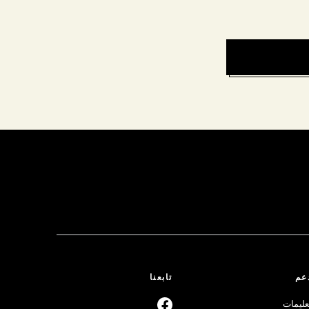
عم
تابعنا
عليمات