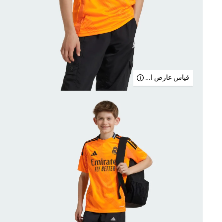
قياس عارض الأزياء