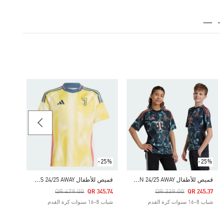
-25%
Price Reduced From
To
45.37
شباب 8-16 سنوات كرة القد
-25%
-25%
ق
ميص للأطفال FC BAYERN 24/25 AWAY
ق
ميص للأطفال JUVENTUS 24/25 AWAY
Price Reduced From
To
Price Reduced From
To
QR 479.00
QR 339.00
QR 345.74
QR 245.37
شباب 8-16 سنوات كرة القدم
شباب 8-16 سنوات كرة القدم