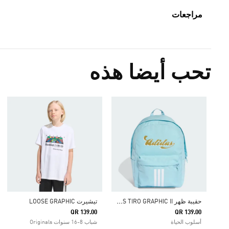
مراجعات
تحب أيضا هذه
ح
قيبة ظهر ADIDAS TIRO GRAPHIC II
تيشيرت LOOSE GRAPHIC
QR 139.00
QR 139.00
أسلوب الحياة
شباب 8-16 سنوات Originals