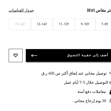
تر مقاس (EU)
جدول القياسات
15-16Y
13-14Y
11-12Y
9-10Y
7-8Y
أضف إلى حقيبة التسوق
أضف إلى ل
توصيل مجاني عند إنفاق أكثر من 400 ر.ق
التوصيل خلال 5-7 أيام عمل
معاملات دفع آمنة
30 يوم إرجاع مجاني .