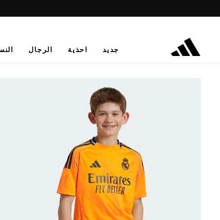
جديد
احذية
الرجال
النس