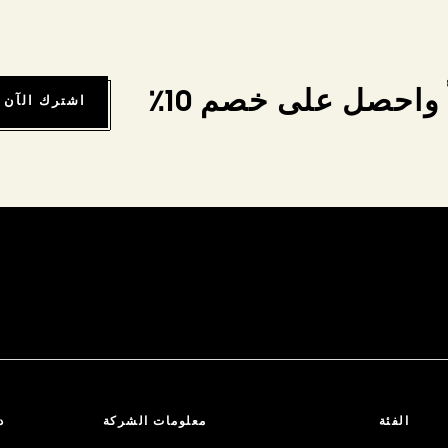
واحصل على خصم 10٪
اشترك الآن
الفئة
معلومات الشركة
د