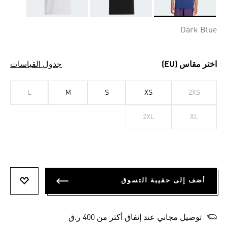
Selected
Dark Blue
اختر مقاس (EU)
جدول القياسات
L
M
S
XS
2XS
2XL
XL
أضف إلى حقيبة التسوق
أضف إلى
توصيل مجاني عند إنفاق أكثر من 400 ر.ق