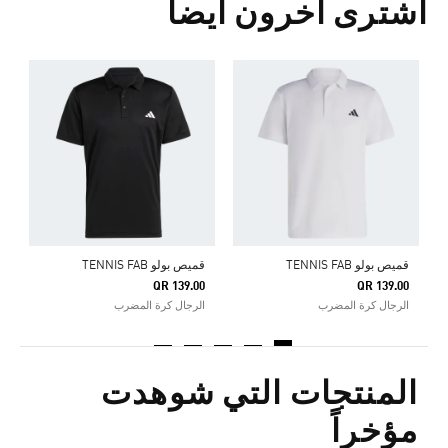
اشترى آخرون أيضا
ت
0
ا
قميص بولو TENNIS FAB
قميص بولو TENNIS FAB
QR 139.00
QR 139.00
الرجال كرة المضرب
الرجال كرة المضرب
المنتجات التي شوهدت
مؤخراً