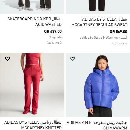
بنطال SKATEBOARDING X KDR
بنطال ADIDAS BY STELLA
ACID WASHED
MCCARTNEY REGULAR SWEAT
QR 439.00
QR 569.00
Originals
النساء adidas by Stella McCartney
2 Colours
6 Colours
بنطال رياضي ADIDAS BY STELLA
جاكيت ريش منفوخة ADIDAS Z.N.E.
MCCARTNEY KNITTED
CLIMAWARM