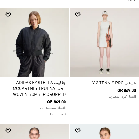
جاكيت ADIDAS BY STELLA
فستان Y-3 TENNIS PRO
MCCARTNEY TRUENATURE
QR 849.00
WOVEN BOMBER CROPPED
النساء كرة المضرب
QR 849.00
النساء Sportswear
3 Colours