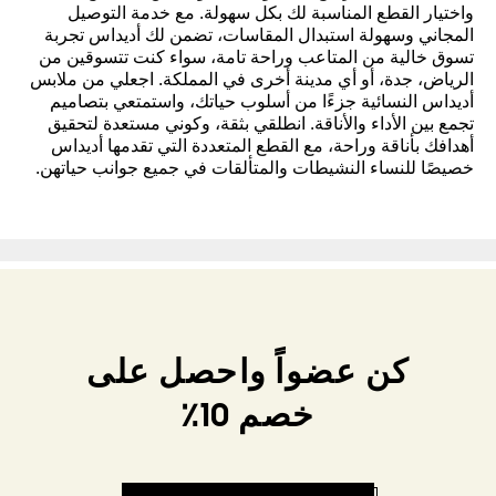
واختيار القطع المناسبة لك بكل سهولة. مع خدمة التوصيل
المجاني وسهولة استبدال المقاسات، تضمن لك أديداس تجربة
تسوق خالية من المتاعب وراحة تامة، سواء كنت تتسوقين من
الرياض، جدة، أو أي مدينة أخرى في المملكة. اجعلي من ملابس
أديداس النسائية جزءًا من أسلوب حياتك، واستمتعي بتصاميم
تجمع بين الأداء والأناقة. انطلقي بثقة، وكوني مستعدة لتحقيق
أهدافك بأناقة وراحة، مع القطع المتعددة التي تقدمها أديداس
خصيصًا للنساء النشيطات والمتألقات في جميع جوانب حياتهن.
كن عضواً واحصل على
خصم 10٪