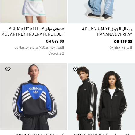
قميص بولو ADIDAS BY STELLA
بنطال الجينز ADILENIUM 5.0
MCCARTNEY TRUENATURE GOLF
BANANA OVERLAY
QR 569.00
QR 569.00
النساء adidas by Stella McCartney
النساء Originals
2 Colours