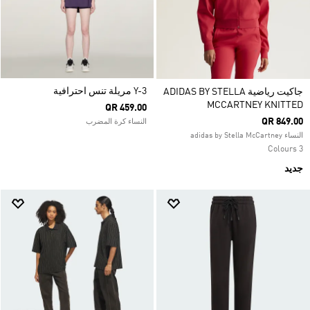
Y-3 مريلة تنس احترافية
جاكيت رياضية ADIDAS BY STELLA
MCCARTNEY KNITTED
QR 459.00
QR 849.00
النساء كرة المضرب
النساء adidas by Stella McCartney
3 Colours
جديد