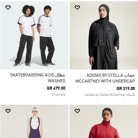
بنطال SKATEBOARDING ACID
حجاب ADIDAS BY STELLA
WASHED
MCCARTNEY WITH UNDERCAP
QR 479.00
QR 319.00
Originals
النساء adidas by Stella McCartney