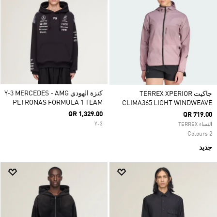
كنزة الهودي Y-3 MERCEDES - AMG
جاكيت TERREX XPERIOR
PETRONAS FORMULA 1 TEAM
CLIMA365 LIGHT WINDWEAVE
QR 1,329.00
QR 719.00
Y-3
النساء TERREX
2 Colours
جديد