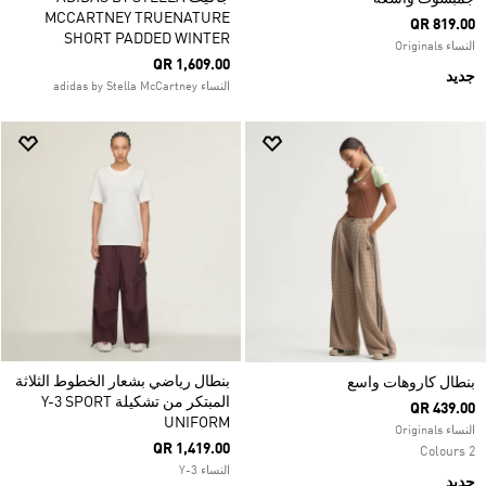
MCCARTNEY TRUENATURE
QR 819.00
SHORT PADDED WINTER
النساء Originals
QR 1,609.00
جديد
النساء adidas by Stella McCartney
بنطال رياضي بشعار الخطوط الثلاثة
بنطال كاروهات واسع
المبتكر من تشكيلة Y-3 SPORT
QR 439.00
UNIFORM
النساء Originals
QR 1,419.00
2 Colours
النساء Y-3
جديد