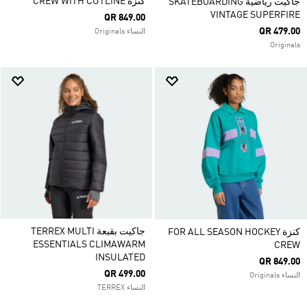
كنزة CREW WITH CUTLINE
جاكيت رياضية SKATEBOARDING
VINTAGE SUPERFIRE
QR 849.00
QR 479.00
النساء Originals
Originals
جاكيت بقبعة TERREX MULTI
كنزة FOR ALL SEASON HOCKEY
ESSENTIALS CLIMAWARM
CREW
INSULATED
QR 849.00
QR 499.00
النساء Originals
النساء TERREX