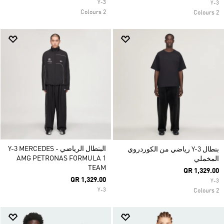
Y-3
Y-3
2 Colours
2 Colours
البنطال الرياضي Y-3 MERCEDES -
بنطال Y-3 رياضي من الكوردروي
AMG PETRONAS FORMULA 1
المخملي
TEAM
QR 1,329.00
QR 1,329.00
Y-3
Y-3
2 Colours