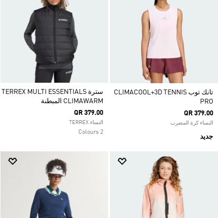
سترة TERREX MULTI ESSENTIALS
تانك توب CLIMACOOL+3D TENNIS
CLIMAWARM المبطنة
PRO
QR 379.00
QR 379.00
النساء TERREX
النساء كرة المضرب
2 Colours
جديد