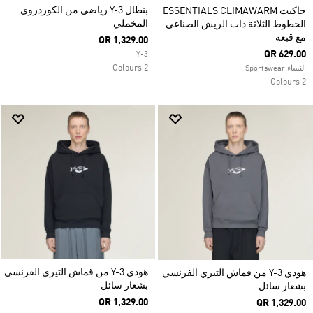
بنطال Y-3 رياضي من الكوردروي
جاكيت ESSENTIALS CLIMAWARM
المخملي
الخطوط الثلاثة ذات الريش الصناعي
مع قبعة
QR 1,329.00
QR 629.00
Y-3
2 Colours
النساء Sportswear
2 Colours
هودي Y-3 من قماش التيري الفرنسي
هودي Y-3 من قماش التيري الفرنسي
بشعار سائل
بشعار سائل
QR 1,329.00
QR 1,329.00