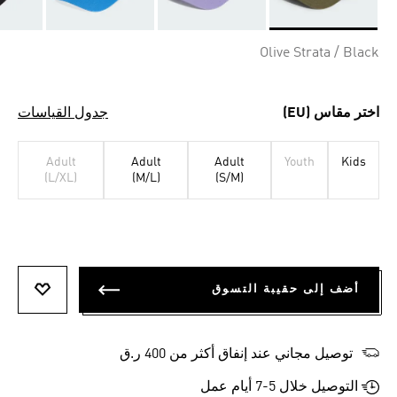
Selected
Olive Strata / Black
اختر مقاس (EU)
جدول القياسات
Adult
Adult
Adult
Youth
Kids
(L/XL)
(M/L)
(S/M)
أضف إلى حقيبة التسوق
أضف إلى
توصيل مجاني عند إنفاق أكثر من 400 ر.ق
التوصيل خلال 5-7 أيام عمل