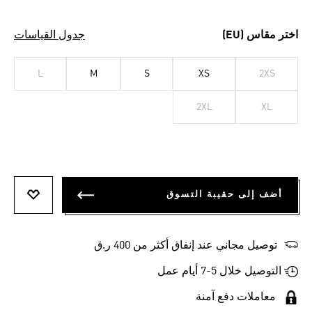
اختر مقاس (EU)
جدول القياسات
L
M
S
XS
2XS
2XL
XL
أضف إلى حقيبة التسوق
أضف إلى
توصيل مجاني عند إنفاق أكثر من 400 ر.ق
التوصيل خلال 5-7 أيام عمل
معاملات دفع آمنة