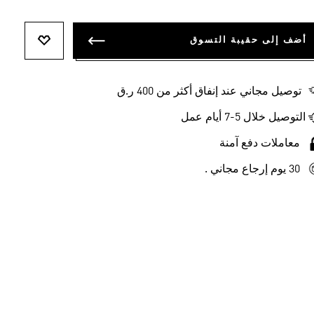
أضف إلى حقيبة التسوق
أضف إلى ل
توصيل مجاني عند إنفاق أكثر من 400 ر.ق
التوصيل خلال 5-7 أيام عمل
معاملات دفع آمنة
30 يوم إرجاع مجاني .