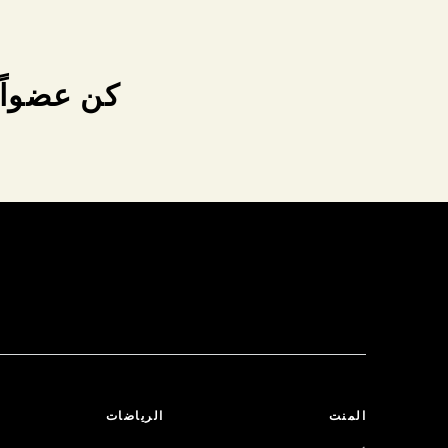
كن عضواً 
المنت
الرياضات