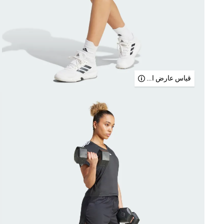
قياس عارض الأزياء