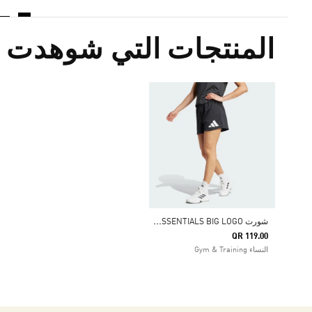
المنتجات التي شوهدت م
ش
ورت TRAIN ESSENTIALS BIG LOGO
QR 119.00
النساء Gym & Training