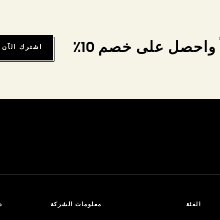
واحصل على خصم 10٪
اشترك الآن
الفئة
معلومات الشركة
د