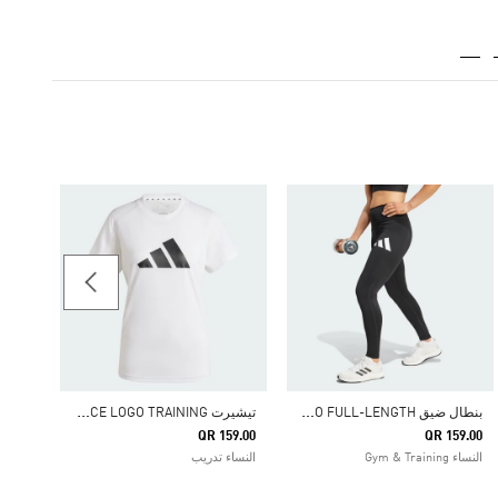
59.00
النساء
ب
نطال ضيق TRAIN ESSENTIALS BIG LOGO FULL-LENGTH
ت
يشيرت TRAIN ESSENTIALS BIG PERFORMANCE LOGO TRAINING
QR 159.00
QR 159.00
النساء Gym & Training
النساء تدريب