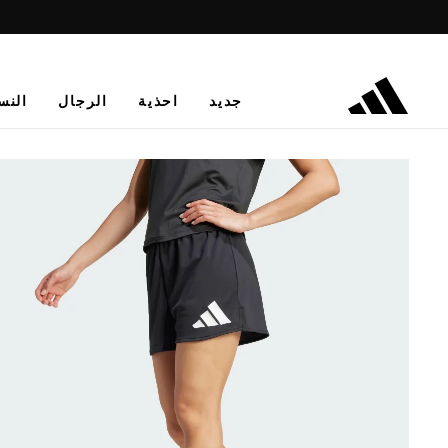
جديد
احذية
الرجال
النس