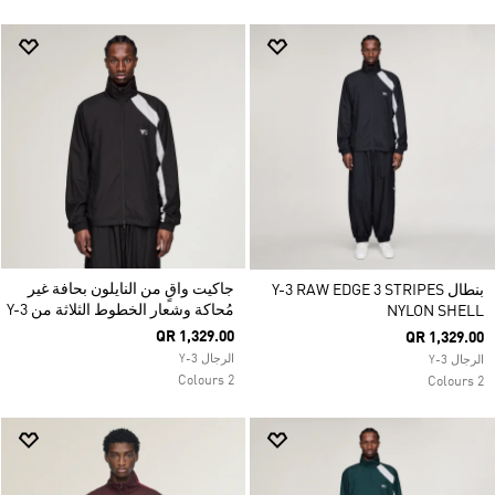
جاكيت واقٍ من النايلون بحافة غير
بنطال Y-3 RAW EDGE 3 STRIPES
مُحاكة وشعار الخطوط الثلاثة من Y-3
NYLON SHELL
QR 1,329.00
QR 1,329.00
الرجال Y-3
الرجال Y-3
2 Colours
2 Colours