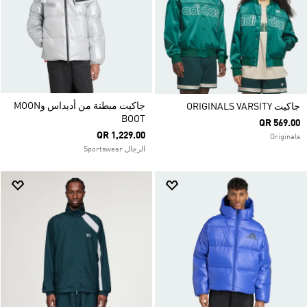
جاكيت مبطنة من أديداس وMOON
جاكيت ORIGINALS VARSITY
BOOT
QR 569.00
QR 1,229.00
Originals
الرجال Sportswear