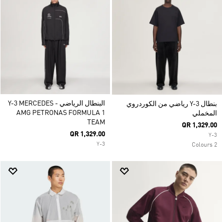
البنطال الرياضي Y-3 MERCEDES -
بنطال Y-3 رياضي من الكوردروي
AMG PETRONAS FORMULA 1
المخملي
TEAM
QR 1,329.00
QR 1,329.00
Y-3
Y-3
2 Colours