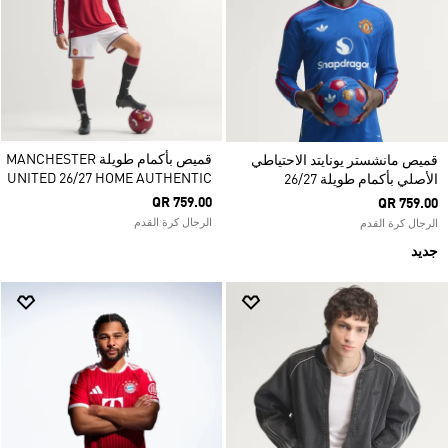
قميص بأكمام طويلة MANCHESTER
قميص مانشستر يونايتد الاحتياطي
UNITED 26/27 HOME AUTHENTIC
الأصلي بأكمام طويلة 26/27
QR 759.00
QR 759.00
الرجال كرة القدم
الرجال كرة القدم
جديد