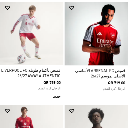
قميص بأكمام طويلة LIVERPOOL FC
قميص ARSENAL FC الأساسي
26/27 AWAY AUTHENTIC
الأصلي لموسم 26/27
QR 759.00
QR 719.00
الرجال كرة القدم
الرجال كرة القدم
جديد