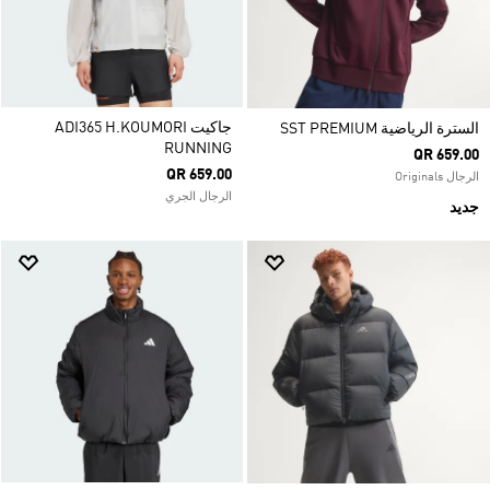
جاكيت ADI365 H.KOUMORI
السترة الرياضية SST PREMIUM
RUNNING
QR 659.00
QR 659.00
الرجال Originals
الرجال الجري
جديد