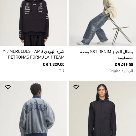
كنزة الهودي Y-3 MERCEDES - AMG
بنطال الجينز SST DENIM بقصة
PETRONAS FORMULA 1 TEAM
مستقيمة
QR 1,329.00
QR 499.00
Y-3
الرجال Originals