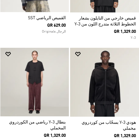
القميص الرياضي SST
قميص خارجي من النايلون بشعار
الخطوط الثلاثة متدرج اللون من Y-3
QR 629.00
QR 1,329.00
الرجال Originals
Y-3
بنطال Y-3 رياضي من الكوردروي
هودي Y-3 بسحّاب من كوردروي
المخملي
مخملي
QR 1,329.00
QR 1,329.00