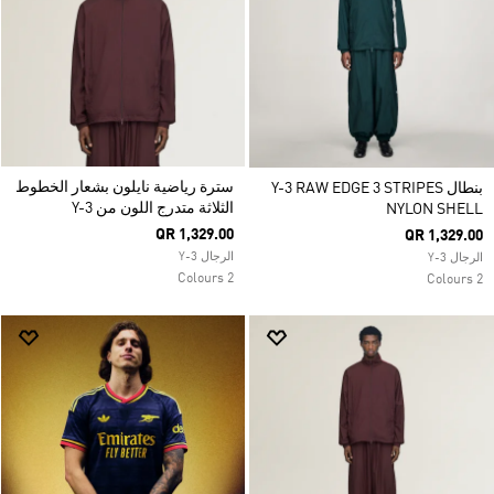
سترة رياضية نايلون بشعار الخطوط
بنطال Y-3 RAW EDGE 3 STRIPES
الثلاثة متدرج اللون من Y-3
NYLON SHELL
QR 1,329.00
QR 1,329.00
الرجال Y-3
الرجال Y-3
2 Colours
2 Colours