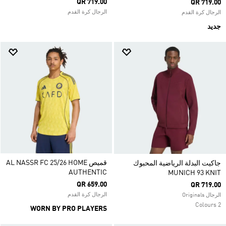
QR 719.00
QR 719.00
الرجال كرة القدم
الرجال كرة القدم
جديد
قميص AL NASSR FC 25/26 HOME
جاكيت البدلة الرياضية المحبوك
AUTHENTIC
MUNICH 93 KNIT
QR 659.00
QR 719.00
الرجال كرة القدم
الرجال Originals
2 Colours
WORN BY PRO PLAYERS