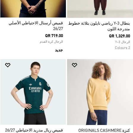
قميص أرسنال الاحتياطي الأصلي
بنطال Y-3 رياضي نايلون بثلاثة خطوط
26/27
متدرجة اللون
QR 719.00
QR 1,329.00
الرجال كرة القدم
الرجال Y-3
2 Colours
جديد
قميص ريال مدريد الاحتياطي 26/27
كنزة ORIGINALS CASHMERE