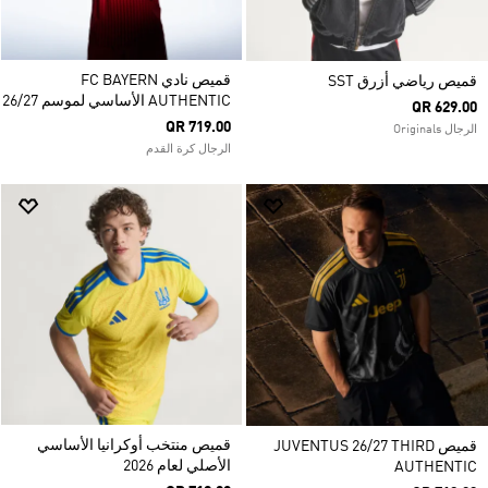
قميص نادي FC BAYERN
قميص رياضي أزرق SST
AUTHENTIC الأساسي لموسم 26/27
QR 629.00
QR 719.00
الرجال Originals
الرجال كرة القدم
قميص منتخب أوكرانيا الأساسي
قميص JUVENTUS 26/27 THIRD
الأصلي لعام 2026
AUTHENTIC